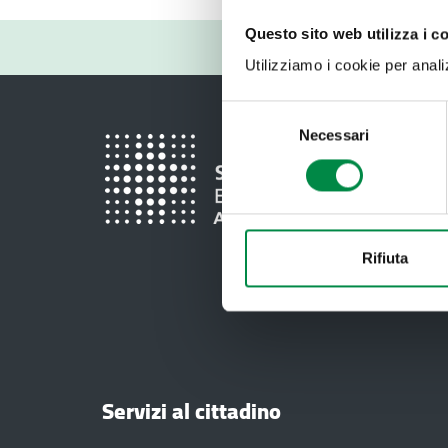
Questo sito web utilizza i c
Utilizziamo i cookie per analizz
Selezione
Necessari
del
consenso
Rifiuta
Servizi al cittadino