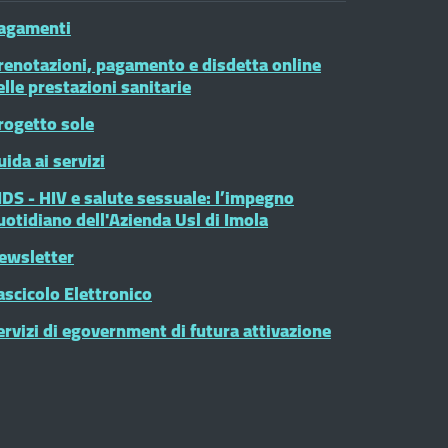
agamenti
renotazioni, pagamento e disdetta online
elle prestazioni sanitarie
rogetto sole
uida ai servizi
IDS - HIV e salute sessuale: l’impegno
uotidiano dell'Azienda Usl di Imola
ewsletter
ascicolo Elettronico
ervizi di egovernment di futura attivazione