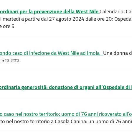
ordinari per la prevenzione della West Nile
Calendario: Ca
 martedì a partire dal 27 agosto 2024 dalle ore 20; Ospedal
 ore 5.
ndo caso di infezione da West Nile ad Imola
Una donna di 
 Scaletta
ordinaria generosità: donazione di organi all’Ospedale di
caso nel nostro territorio: uomo di 76 anni ricoverato all’
ato nel nostro territorio a Casola Canina: un uomo di 76 anni