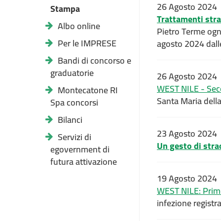
26 Agosto 2024
Stampa
Trattamenti stra
Albo online
Pietro Terme ogni
Per le IMPRESE
agosto 2024 dalle
Bandi di concorso e
graduatorie
26 Agosto 2024
WEST NILE - Seco
Montecatone RI
Santa Maria della
Spa concorsi
Bilanci
23 Agosto 2024
Servizi di
Un gesto di stra
egovernment di
futura attivazione
19 Agosto 2024
WEST NILE: Primo 
infezione registr