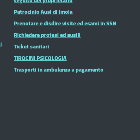
seguito del proprietario
Patrocinio Ausl di Imola
Prenotare e disdire visite ed esami in SSN
Richiedere protesi ed ausili
i
Ticket sanitari
TIROCINI PSICOLOGIA
Trasporti in ambulanza a pagamento