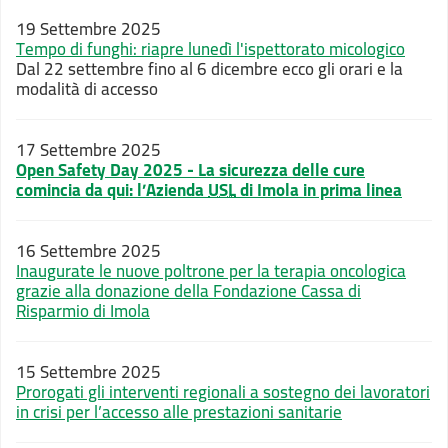
19 Settembre 2025
Tempo di funghi: riapre lunedì l'ispettorato micologico
Dal 22 settembre fino al 6 dicembre ecco gli orari e la
modalità di accesso
17 Settembre 2025
Open Safety Day 2025 - La sicurezza delle cure
comincia da qui: l’Azienda
USL
di Imola in prima linea
16 Settembre 2025
Inaugurate le nuove poltrone per la terapia oncologica
grazie alla donazione della Fondazione Cassa di
Risparmio di Imola
15 Settembre 2025
Prorogati gli interventi regionali a sostegno dei lavoratori
in crisi per l’accesso alle prestazioni sanitarie