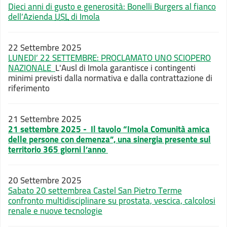
Dieci anni di gusto e generosità: Bonelli Burgers al fianco
dell’Azienda
USL
di Imola
22 Settembre 2025
LUNEDI’ 22 SETTEMBRE: PROCLAMATO UNO SCIOPERO
NAZIONALE
L'Ausl di Imola garantisce i contingenti
minimi previsti dalla normativa e dalla contrattazione di
riferimento
21 Settembre 2025
21 settembre 2025 - Il tavolo “Imola Comunità amica
delle persone con demenza”, una sinergia presente sul
territorio 365 giorni l’anno
20 Settembre 2025
Sabato 20 settembrea Castel San Pietro Terme
confronto multidisciplinare su prostata, vescica, calcolosi
renale e nuove tecnologie