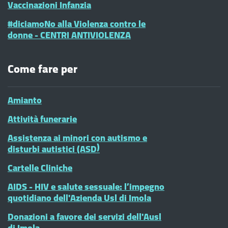
Vaccinazioni Infanzia
#diciamoNo alla Violenza contro le
donne - CENTRI ANTIVIOLENZA
Come fare per
Amianto
Attività funerarie
Assistenza ai minori con autismo e
disturbi autistici (ASD)
Cartelle Cliniche
AIDS - HIV e salute sessuale: l’impegno
quotidiano dell'Azienda Usl di Imola
Donazioni a favore dei servizi dell'Ausl
di Imola