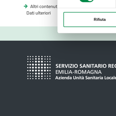
Altri contenuti -
Dati ulteriori
Rifiuta