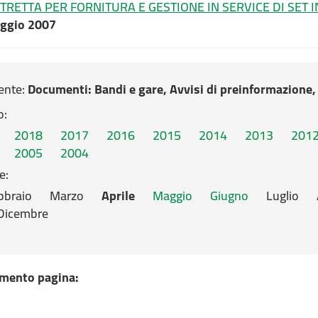
RETTA PER FORNITURA E GESTIONE IN SERVICE DI SET I
aggio 2007
ente:
Documenti
: Bandi e gare, Avvisi di preinformazione
o:
2018
2017
2016
2015
2014
2013
201
2005
2004
e:
bbraio
Marzo
Aprile
Maggio
Giugno
Luglio
Dicembre
mento pagina: