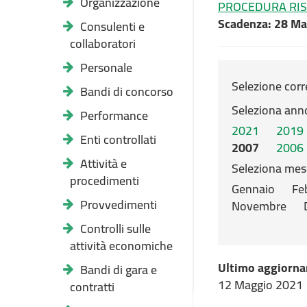
Organizzazione
PROCEDURA RIST
Scadenza: 28 M
Consulenti e
collaboratori
Personale
Selezione corr
Bandi di concorso
Seleziona ann
Performance
2021
2019
Enti controllati
2007
2006
Attività e
Seleziona mes
procedimenti
Gennaio
Fe
Provvedimenti
Novembre
Controlli sulle
attività economiche
Ultimo aggiorna
Bandi di gara e
12 Maggio 2021
contratti