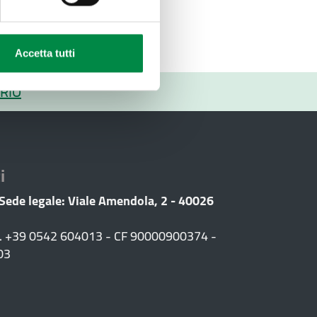
Accetta tutti
RIO
i
 Sede legale: Viale Amendola, 2 - 40026
F. +39 0542 604013 - CF 90000900374 -
03