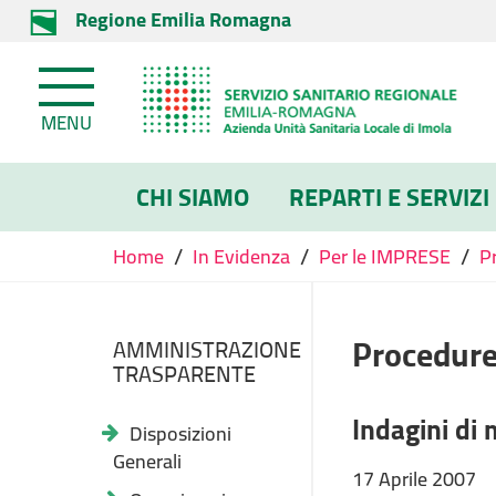
Regione Emilia Romagna
MENU
CHI SIAMO
REPARTI E SERVIZI
/
/
/
Home
In Evidenza
Per le IMPRESE
P
Procedure
AMMINISTRAZIONE
TRASPARENTE
Indagini di 
Disposizioni
Generali
17 Aprile 2007