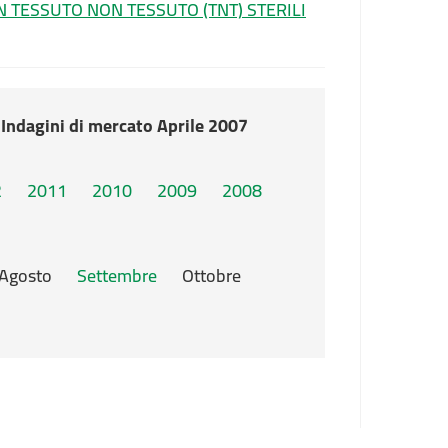
N TESSUTO NON TESSUTO (TNT) STERILI
, Indagini di mercato Aprile 2007
2
2011
2010
2009
2008
Agosto
Settembre
Ottobre