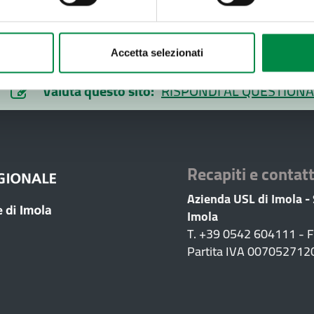
Accetta selezionati
Valuta questo sito:
RISPONDI AL QUESTIONA
Recapiti e contatt
Azienda USL di Imola -
Imola
T. +39 0542 604111 - 
Partita IVA 007052712