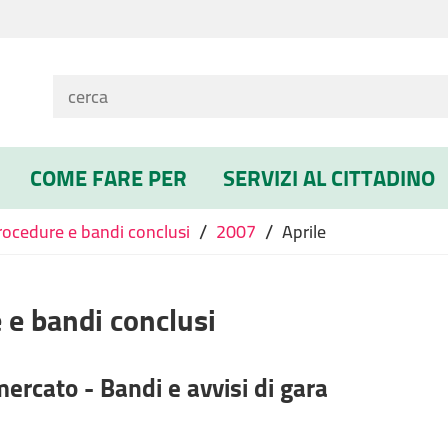
COME FARE PER
SERVIZI AL CITTADINO
/
/
rocedure e bandi conclusi
2007
Aprile
 e bandi conclusi
mercato - Bandi e avvisi di gara