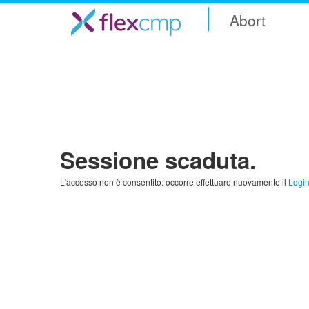
Abort
Sessione scaduta.
L'accesso non è consentito: occorre effettuare nuovamente il
Logi