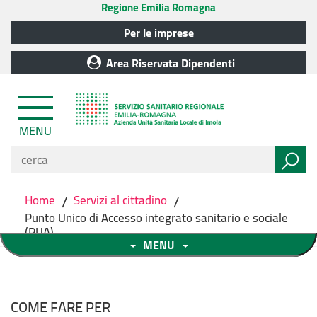
Regione Emilia Romagna
Per le imprese
Area Riservata Dipendenti
MENU
Home
/
Servizi al cittadino
/
Punto Unico di Accesso integrato sanitario e sociale
(PUA)
MENU
COME FARE PER