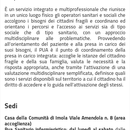
È un servizio integrato e multiprofessionale che riunisce
in un unico luogo fisico gli operatori sanitari e sociali che
accolgono i bisogni dei cittadini fragili e coordinano ed
orientano i percorsi e l’accesso ai servizi sia di tipo
sociale che di tipo sanitario, con un approccio
multidisciplinare alle problematiche. Provvedendo
all’orientamento del paziente e alla presa in carico dei
suoi bisogni, il PUA è il punto di coordinamento della
presa in carico integrata: accoglie le istanze del cittadino
fragile e della sua famiglia, valuta le necessità e la
risposta appropriata, anche tramite l’attivazione di una
valutazione multidisciplinare semplificata, definisce quali
sono i servizi disponibili sul territorio a cui il cittadino ha il
diritto di accedere e lo guida nell’attivazione degli stessi.
Sedi
Casa della Comunità di Imola Viale Amendola n. 8 (area
accoglienza)
Pua Sanitario infermieristico
:
dal
lunedì al sabato
dalle