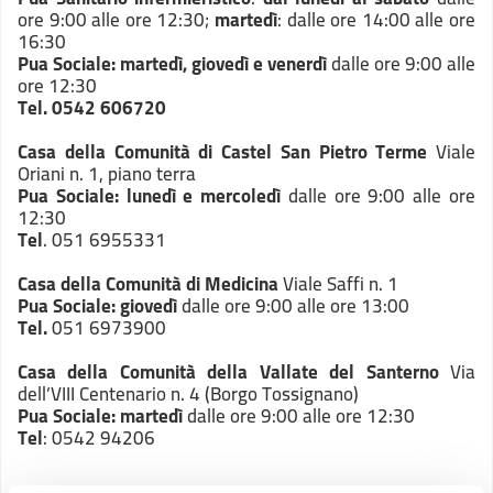
ore 9:00 alle ore 12:30;
martedì
: dalle ore 14:00 alle ore
16:30
Pua Sociale
: martedì, giovedì e venerdì
dalle ore 9:00 alle
ore 12:30
Tel.
0542 606720
Casa della Comunità di Castel San Pietro Terme
Viale
Oriani n. 1, piano terra
Pua Sociale: lunedì e mercoledì
dalle ore 9:00 alle ore
12:30
Tel
. 051 6955331
Casa della Comunità di Medicina
Viale Saffi n. 1
Pua Sociale
: giovedì
dalle ore 9:00 alle ore 13:00
Tel.
051 6973900
Casa della Comunità della Vallate del Santerno
Via
dell’VIII Centenario n. 4 (Borgo Tossignano)
Pua Sociale
: martedì
dalle ore 9:00 alle ore 12:30
Tel
: 0542 94206