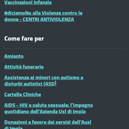
Vaccinazioni Infanzia
#diciamoNo alla Violenza contro le
donne - CENTRI ANTIVIOLENZA
Come fare per
Amianto
Attività funerarie
Assistenza ai minori con autismo e
disturbi autistici (ASD)
Cartelle Cliniche
AIDS - HIV e salute sessuale: l’impegno
quotidiano dell'Azienda Usl di Imola
Donazioni a favore dei servizi dell'Ausl
di Imola