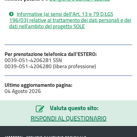
Informative (ai sensi dell'Art. 13 e 79 D.LGS
196/03) relative al trattamento dei dati personali e dei
dati nell'ambito del progetto SOLE
Per prenotazione telefonica dall'ESTERO:
0039-051-4206281 SSN
0039-051-4206280 (libera professione)
Ultimo aggiornamento pagina:
04 Agosto 2026
Valuta questo sito:
RISPONDI AL QUESTIONARIO