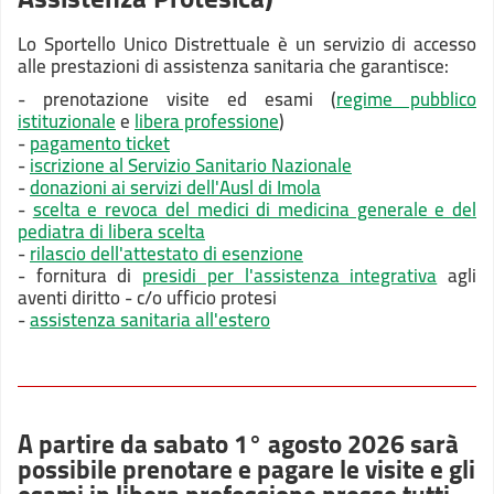
Lo Sportello Unico Distrettuale è un servizio di accesso
alle prestazioni di assistenza sanitaria che garantisce:
- prenotazione visite ed esami (
regime pubblico
istituzionale
e
libera professione
)
-
pagamento ticket
-
iscrizione al Servizio Sanitario Nazionale
-
donazioni ai servizi dell'Ausl di Imola
-
scelta e revoca del medici di medicina generale e del
pediatra di libera scelta
-
rilascio dell'attestato di esenzione
- fornitura di
presidi per l'assistenza integrativa
agli
aventi diritto - c/o ufficio protesi
-
assistenza sanitaria all'estero
A partire da sabato 1° agosto 2026 sarà
possibile prenotare e pagare le visite e gli