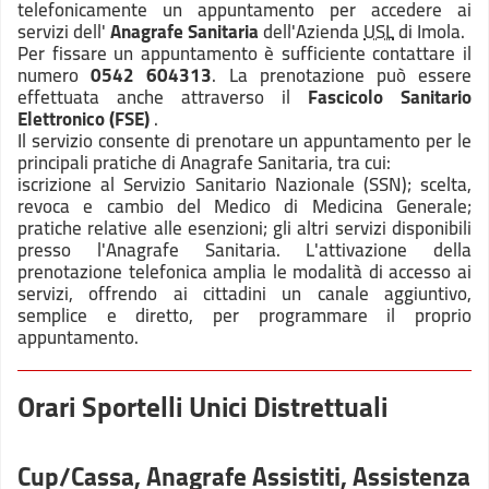
telefonicamente un appuntamento per accedere ai
servizi dell'
Anagrafe Sanitaria
dell'Azienda
USL
di Imola.
Per fissare un appuntamento è sufficiente contattare il
numero
0542 604313
. La prenotazione può essere
effettuata anche attraverso il
Fascicolo Sanitario
Elettronico (FSE)
.
Il servizio consente di prenotare un appuntamento per le
principali pratiche di Anagrafe Sanitaria, tra cui:
iscrizione al Servizio Sanitario Nazionale (SSN); scelta,
revoca e cambio del Medico di Medicina Generale;
pratiche relative alle esenzioni; gli altri servizi disponibili
presso l'Anagrafe Sanitaria. L'attivazione della
prenotazione telefonica amplia le modalità di accesso ai
servizi, offrendo ai cittadini un canale aggiuntivo,
semplice e diretto, per programmare il proprio
appuntamento.
Orari Sportelli Unici Distrettuali
Cup/Cassa, Anagrafe Assistiti, Assistenza