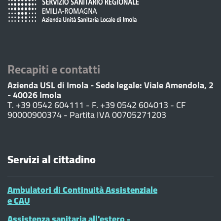
Recapiti e contatti
Azienda USL di Imola - Sede legale: Viale Amendola, 2
- 40026 Imola
T. +39 0542 604111 - F. +39 0542 604013 - CF
90000900374 - Partita IVA 00705271203
Servizi al cittadino
Ambulatori di Continuità Assistenziale
e CAU
Assistenza sanitaria all'estero -