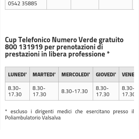
0542 35885
Cup Telefonico Numero Verde gratuito
800 131919 per prenotazioni di
prestazioni in libera professione *
LUNEDI'
MARTEDI'
MERCOLEDI'
GIOVEDI'
VENERD
8.30-
8.30-
8.30-
8.30-
8.30-17.30
17.30
17.30
17.30
17.30
* escluso i dirigenti medici che esercitano presso il
Poliambulatorio Valsalva