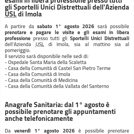
esami in libera professione presso tutti
gli Sportelli Unici Distrettuali dell'Azienda
USL
di Imola
A partire da
sabato 1° agosto 2026
sarà possibile
prenotare e pagare le visite e gli esami in libera
professione
presso tutti gli
Sportelli Unici Distrettuali
dell'Azienda
USL
di Imola, sia al mattino sia al
pomeriggio.
Il servizio sarà disponibile nelle sedi di:
- Ospedale Santa Maria della Scaletta
- Casa della Comunità di Castel San Pietro Terme
- Casa della Comunità di Imola
- Casa della Comunità di Medicina
- Casa della Comunità della Vallata del Santerno
Anagrafe Sanitaria: dal 1° agosto è
possibile prenotare gli appuntamenti
anche telefonicamente
Da
venerdì 1° agosto 2026
è possibile prenotare