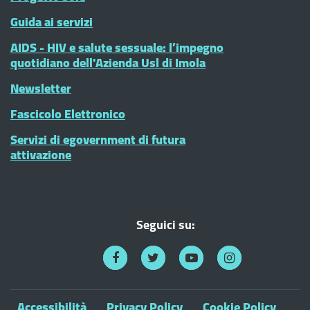
Guida ai servizi
AIDS - HIV e salute sessuale: l’impegno
quotidiano dell'Azienda Usl di Imola
Newsletter
Fascicolo Elettronico
Servizi di egovernment di futura
attivazione
Seguici su:
Accessibilità
Privacy Policy
Cookie Policy