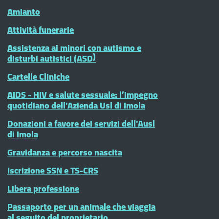
Amianto
Attività funerarie
Assistenza ai minori con autismo e
disturbi autistici (ASD)
Cartelle Cliniche
AIDS - HIV e salute sessuale: l’impegno
quotidiano dell'Azienda Usl di Imola
Donazioni a favore dei servizi dell'Ausl
di Imola
Gravidanza e percorso nascita
Iscrizione SSN e TS-CRS
Libera professione
Passaporto per un animale che viaggia
al seguito del proprietario