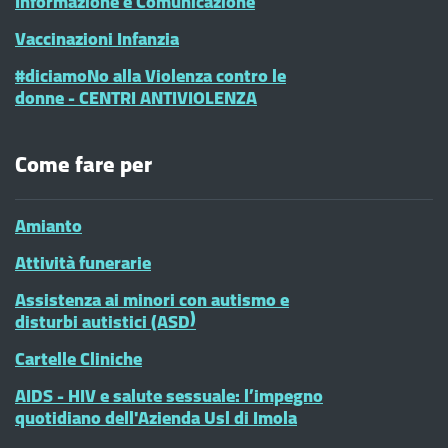
Informazione e Comunicazione
Vaccinazioni Infanzia
#diciamoNo alla Violenza contro le
donne - CENTRI ANTIVIOLENZA
Come fare per
Amianto
Attività funerarie
Assistenza ai minori con autismo e
disturbi autistici (ASD)
Cartelle Cliniche
AIDS - HIV e salute sessuale: l’impegno
quotidiano dell'Azienda Usl di Imola