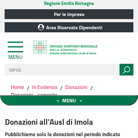
Regione Emilia Romagna
Per le imprese
Area Riservata Dipendenti
MENU
Home
/
In Evidenza
/
Donazioni
/
Donazioni - semestri -
MENU
Donazioni all'Ausl di Imola
Pubblichiamo solo le donazioni nel periodo indicato