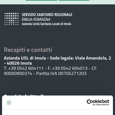
Recapiti e contatti
Azienda USL di Imola - Sede legale: Viale Amendola, 2
- 40026 Imola
T. +39 0542 604111 - F. +39 0542 604013 - CF
90000900374 - Partita IVA 00705271203
Servizi al cittadino
Ambulatori di Continuità Assistenziale