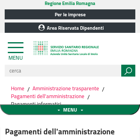
Regione Emilia Romagna
Per le imprese
Area Riservata Dipendenti
MENU
Home
/
Amministrazione trasparente
/
Pagamenti dell'amministrazione
/
Pagamenti informatici
MENU
Pagamenti dell'amministrazione