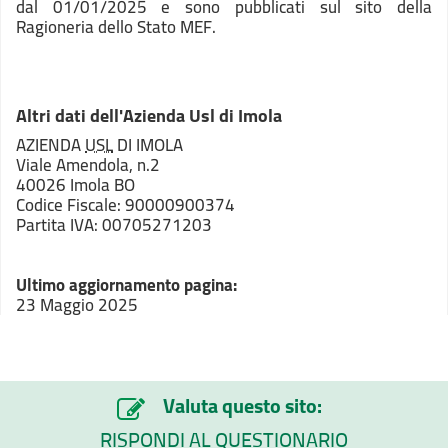
dal
01/01/2025 e s
ono pubblicati sul sito della
Ragioneria dello Stato MEF.
Altri dati dell'Azienda Usl di Imola
AZIENDA
USL
DI IMOLA
Viale Amendola, n.2
40026 Imola BO
Codice Fiscale: 90000900374
Partita IVA: 00705271203
Ultimo aggiornamento pagina:
23 Maggio 2025
Valuta questo sito:
RISPONDI AL QUESTIONARIO