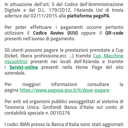
In attuazione dell’art. 5 del Codice dell’Amministrazione
Digitale e del D.L. 179/2012, l’Azienda Usl di Imola
aderisce dal 02/11/2015 alla
piattaforma pagoPA
.
Per poter effettuare i pagamenti occorre pertanto
utilizzare il
Codice Avviso (IUV)
oppure il
QR-code
presenti nell’avviso di pagamento.
Gli utenti possono pagare le prestazioni prenotate a Cup
(ticket, libera professione,ecc ...) tramite
Cup, Macchine
riscuotitrici
presenti nei locali dell'Azienda e tramite
i
Servizi-online
presenti nella Home Page del sito
aziendale.
Per maggiori informazioni consultare la
pagina
https://www.pagopa.gov.it/it/dove-pagare
Per enti ed organismi pubblici assoggettati al sistema di
Tesoreria Unica: Girofondi Banca d’Italia sul conto di
contabilità speciale n. 0010276
I codici IBAN presso la Banca d'Italia sono stati aggiornati