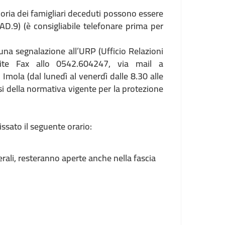
ria dei famigliari deceduti possono essere
AD.9) (è consigliabile telefonare prima per
 una segnalazione all’URP (Ufficio Relazioni
ite Fax allo 0542.604247, via mail a
mola (dal lunedì al venerdì dalle 8.30 alle
nsi della normativa vigente per la protezione
issato il seguente orario:
nerali, resteranno aperte anche nella fascia