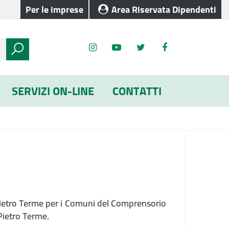
Per le imprese
Area Riservata Dipendenti
SERVIZI ON-LINE
CONTATTI
Pietro Terme per i Comuni del Comprensorio
Pietro Terme.