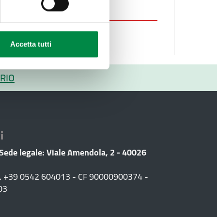
anitaria.
Accetta tutti
RIO
i
 Sede legale: Viale Amendola, 2 - 40026
F. +39 0542 604013 - CF 90000900374 -
03