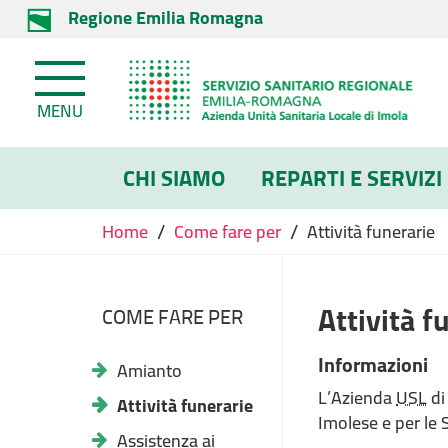
Regione Emilia Romagna
MENU
CHI SIAMO
REPARTI E SERVIZI
/
/
Home
Come fare per
Attività funerarie
Attività f
COME FARE PER
Informazioni
Amianto
L’Azienda
USL
di
Attività funerarie
Imolese e per le 
Assistenza ai