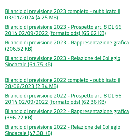
Bilancio di previsione 2023 completo - pubblicato il
03/01/2024
(4.25 MB)
Bilancio di previsione 2023 - Prospetto art. 8 DL 66
2014 02/09/2022 (formato ods)
(65.62 KB)
Bilancio di previsione 2023 - Rappresentazione grafica
(206.52 KB)
Bilancio di previsione 2023 - Relazione del Collegio
Sindacale
(61.75 KB)
Bilancio di previsione 2022 completo - pubblicato il
28/06/2023
(2.34 MB)
Bilancio di previsione 2022 - Prospetto art. 8 DL 66
2014 02/09/2022 (formato ods)
(62.36 KB)
Bilancio di previsione 2022 - Rappresentazione grafica
(396.22 KB)
Bilancio di previsione 2022 - Relazione del Collegio
Sindacale
(47.38 KB)