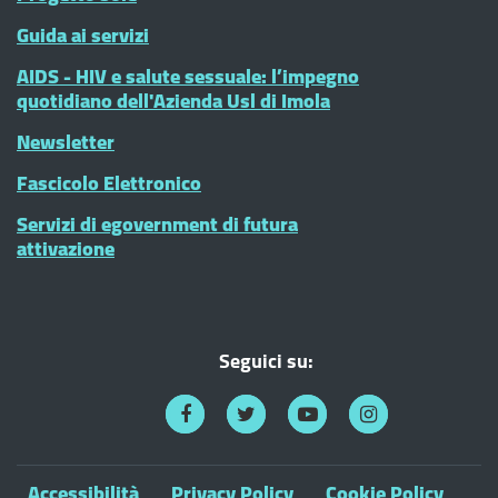
Guida ai servizi
AIDS - HIV e salute sessuale: l’impegno
quotidiano dell'Azienda Usl di Imola
Newsletter
Fascicolo Elettronico
Servizi di egovernment di futura
attivazione
Seguici su:
Accessibilità
Privacy Policy
Cookie Policy