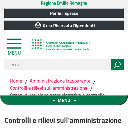
Regione Emilia Romagna
Per le imprese
Area Riservata Dipendenti
MENU
Home
/
Amministrazione trasparente
/
Controlli e rilievi sull'amministrazione
/
Organi di revisione amministrativa e contabile
MENU
Controlli e rilievi sull'amministrazione