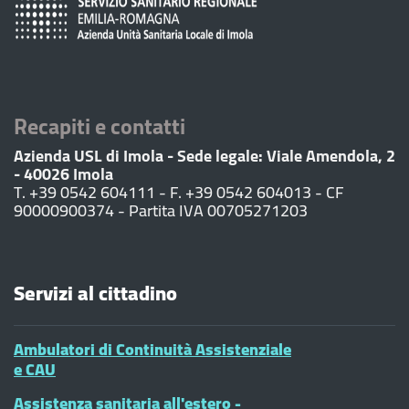
Recapiti e contatti
Azienda USL di Imola - Sede legale: Viale Amendola, 2
- 40026 Imola
T. +39 0542 604111 - F. +39 0542 604013 - CF
90000900374 - Partita IVA 00705271203
Servizi al cittadino
Ambulatori di Continuità Assistenziale
e CAU
Assistenza sanitaria all'estero -