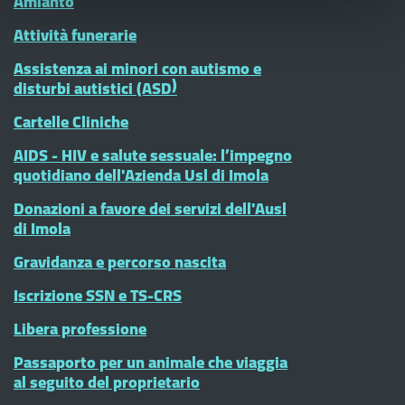
Amianto
Attività funerarie
Assistenza ai minori con autismo e
disturbi autistici (ASD)
Cartelle Cliniche
AIDS - HIV e salute sessuale: l’impegno
quotidiano dell'Azienda Usl di Imola
Donazioni a favore dei servizi dell'Ausl
di Imola
Gravidanza e percorso nascita
Iscrizione SSN e TS-CRS
Libera professione
Passaporto per un animale che viaggia
al seguito del proprietario