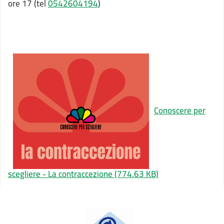
ore 17 (tel
0542604194
)
Conoscere per
scegliere - La contraccezione
(774.63 KB)