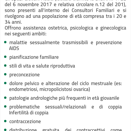
del 6 novembre 2017 e relativa circolare n.12 del 201),
sono presenti all’interno dei Consultori Familiari e si
rivolgono ad una popolazione di età compresa tra i 20 e
34 anni.
Offrono assistenza ostetrica, psicologica e ginecologica
nei seguenti ambiti:
malattie sessualmente trasmissibili e prevenzione
AIDS
pianificazione familiare
stili di vita e salute riproduttiva
preconcezione
dolore pelvico e alterazione del ciclo mestruale (es:
endometriosi, micropolicistosi ovarica)
patologie andrologiche più frequenti in età giovanile
problematiche sessuali/relazionali e di coppia
Infertilità di coppia
contraccezione
distribuzione gratuita dei contraccettivi come