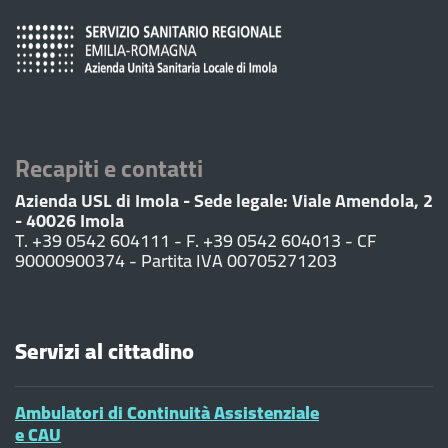
Recapiti e contatti
Azienda USL di Imola - Sede legale: Viale Amendola, 2
- 40026 Imola
T. +39 0542 604111 - F. +39 0542 604013 - CF
90000900374 - Partita IVA 00705271203
Servizi al cittadino
Ambulatori di Continuità Assistenziale
e CAU