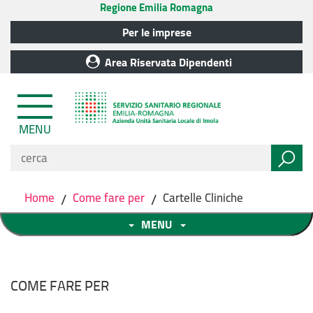
Regione Emilia Romagna
Per le imprese
Area Riservata Dipendenti
MENU
Home
/
Come fare per
/
Cartelle Cliniche
MENU
COME FARE PER