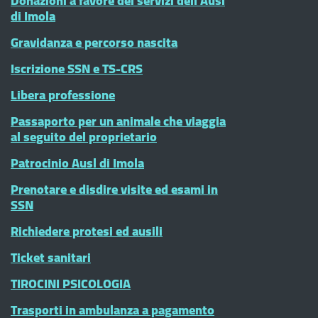
Donazioni a favore dei servizi dell'Ausl
di Imola
Gravidanza e percorso nascita
Iscrizione SSN e TS-CRS
Libera professione
Passaporto per un animale che viaggia
al seguito del proprietario
Patrocinio Ausl di Imola
Prenotare e disdire visite ed esami in
SSN
Richiedere protesi ed ausili
Ticket sanitari
TIROCINI PSICOLOGIA
Trasporti in ambulanza a pagamento