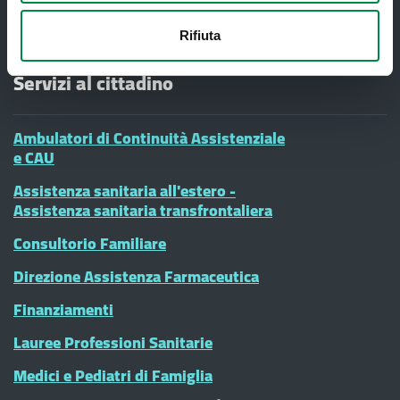
90000900374 - Partita IVA 00705271203
Rifiuta
Servizi al cittadino
Ambulatori di Continuità Assistenziale
e CAU
Assistenza sanitaria all'estero -
Assistenza sanitaria transfrontaliera
Consultorio Familiare
Direzione Assistenza Farmaceutica
Finanziamenti
Lauree Professioni Sanitarie
Medici e Pediatri di Famiglia