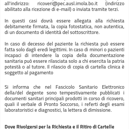
all'indirizzo: ricoveri@pec.ausl.imola.bo.it (indirizzo
abilitato alla ricezione di e-mail) o inviata tramite terzi.
In questi casi dovrà essere allegata alla richiesta
debitamente firmata, la copia fotostatica, non autentica,
di un documento di identità del sottoscrittore.
In caso di decesso del paziente la richiesta può essere
fatta solo dagli eredi legittimi. In caso di minori o pazienti
incapaci di intendere la copia della documentazione
sanitaria può essere rilasciata solo a chi esercita la patria
potestà o al tutore. Il rilascio di copia di cartella clinica è
soggetto al pagamento
Si informa che nel Fascicolo Sanitario Elettronico
della/del degente sono tempestivamente pubblicati i
documenti sanitari principali prodotti in corso di ricovero,
quali il verbale di Pronto Soccorso, i referti degli esami
laboratoristici e diagnostici, la lettera di dimissione.
Dove Rivolgersi per la Richiesta e il Ritiro di Cartelle