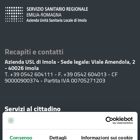
Recapiti e contatti
Azienda USL di Imola - Sede legale: Viale Amendola, 2
- 40026 Imola
T. +39 0542 604111 - F. +39 0542 604013 - CF
90000900374 - Partita IVA 00705271203
Servizi al cittadino
Ambulatori di Continuità Assistenziale
e CAU
Consenso
Dettagli
Informazioni sui cookie