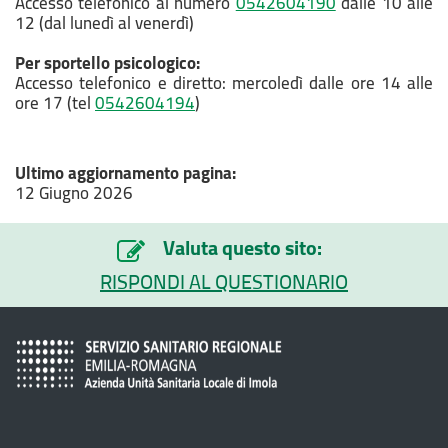
Accesso telefonico al numero
0542604190
dalle 10 alle
12 (dal lunedì al venerdì)
Per sportello psicologico:
Accesso telefonico e diretto: mercoledì dalle ore 14 alle
ore 17 (tel
0542604194
)
Ultimo aggiornamento pagina:
12 Giugno 2026
Valuta questo sito:
RISPONDI AL QUESTIONARIO