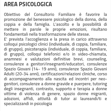
AREA PSICOLOGICA
Obiettivo del Consultorio Familiare è favorire la
promozione del benessere psicologico della donna, della
coppia e della famiglia. L’ascolto e la possibilità di
mettere in parole le proprie emozioni, risultano
fondamentali nella trasformazione delle stesse.
E’ prevista l’accoglienza e la presa in carico attraverso
colloqui psicologici clinici (individuale, di coppia, familiare,
di gruppo), psicoterapia (individuale, di coppia, familiare,
di gruppo), colloqui telefonici e/o in video-chiamata,
anamnesi e valutazioni definitive brevi, counseling,
consulenze a genitori/insegnanti/educatori, consulenze
Spazio Giovani (14- 19 anni), consulenze Spazio Giovani
Adulti (20-34 anni), certificazioni/relazioni cliniche, corso
di accompagnamento alla nascita ed incontri per neo-
genitori, consulenze a donne gravide e puerpere, tutoring
degli insegnanti, contrasto, supporto e terapia a donne
vittime di violenza di genere, spazio donne migranti,
adozioni, affidi, attività di tutor ai laureandi/ti e
specializzandi in psicologia