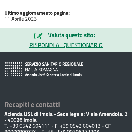
Ultimo aggiornamento pagina:
11 Aprile 2023
Valuta questo sito:
RISPONDI AL QUESTIONARIO
Recapiti e contatti
Azienda USL di Imola - Sede legale: Viale Amendola, 2
- 40026 Imola
T. +39 0542 604111 - F. +39 0542 604013 - CF
90000900374 - Partita IVA 00705271203