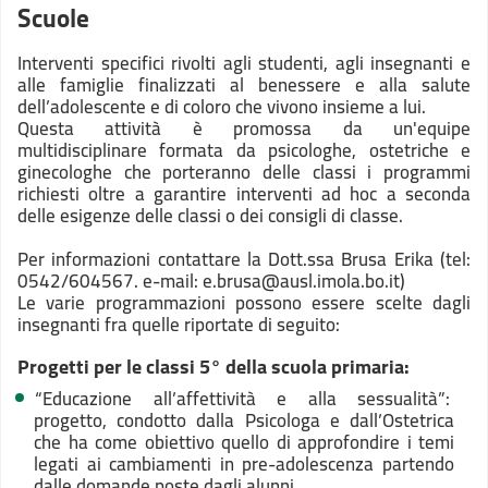
Scuole
Interventi specifici rivolti agli studenti, agli insegnanti e
alle famiglie finalizzati al benessere e alla salute
dell’adolescente e di coloro che vivono insieme a lui.
Questa attività è promossa da un'equipe
multidisciplinare formata da psicologhe, ostetriche e
ginecologhe che porteranno delle classi i programmi
richiesti oltre a garantire interventi ad hoc a seconda
delle esigenze delle classi o dei consigli di classe.
Per informazioni contattare la Dott.ssa Brusa Erika (tel:
0542/604567. e-mail: e.brusa@ausl.imola.bo.it)
Le varie programmazioni possono essere scelte dagli
insegnanti fra quelle riportate di seguito:
Progetti per le classi 5° della scuola primaria:
“Educazione all’affettività e alla sessualità”:
progetto, condotto dalla Psicologa e dall’Ostetrica
che ha come obiettivo quello di approfondire i temi
legati ai cambiamenti in pre-adolescenza partendo
dalle domande poste dagli alunni