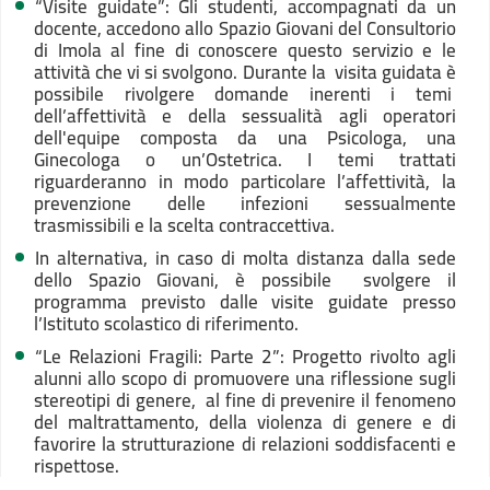
“Visite guidate”: Gli studenti, accompagnati da un
docente, accedono allo Spazio Giovani del Consultorio
di Imola al fine di conoscere questo servizio e le
attività che vi si svolgono. Durante la visita guidata è
possibile rivolgere domande inerenti i temi
dell’affettività e della sessualità agli operatori
dell'equipe composta da una Psicologa, una
Ginecologa o un’Ostetrica. I temi trattati
riguarderanno in modo particolare l’affettività, la
prevenzione delle infezioni sessualmente
trasmissibili e la scelta contraccettiva.
In alternativa, in caso di molta distanza dalla sede
dello Spazio Giovani, è possibile svolgere il
programma previsto dalle visite guidate presso
l’Istituto scolastico di riferimento.
“Le Relazioni Fragili: Parte 2”: Progetto rivolto agli
alunni allo scopo di promuovere una riflessione sugli
stereotipi di genere, al fine di prevenire il fenomeno
del maltrattamento, della violenza di genere e di
favorire la strutturazione di relazioni soddisfacenti e
rispettose.