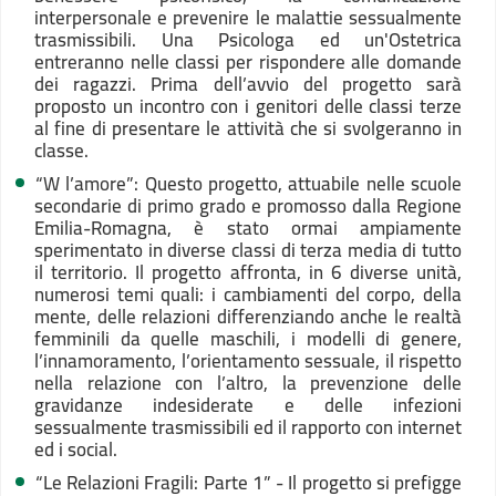
interpersonale e prevenire le malattie sessualmente
trasmissibili. Una Psicologa ed un'Ostetrica
entreranno nelle classi per rispondere alle domande
dei ragazzi. Prima dell’avvio del progetto sarà
proposto un incontro con i genitori delle classi terze
al fine di presentare le attività che si svolgeranno in
classe.
“W l’amore”: Questo progetto, attuabile nelle scuole
secondarie di primo grado e promosso dalla Regione
Emilia-Romagna, è stato ormai ampiamente
sperimentato in diverse classi di terza media di tutto
il territorio. Il progetto affronta, in 6 diverse unità,
numerosi temi quali: i cambiamenti del corpo, della
mente, delle relazioni differenziando anche le realtà
femminili da quelle maschili, i modelli di genere,
l’innamoramento, l’orientamento sessuale, il rispetto
nella relazione con l’altro, la prevenzione delle
gravidanze indesiderate e delle infezioni
sessualmente trasmissibili ed il rapporto con internet
ed i social.
“Le Relazioni Fragili: Parte 1” - Il progetto si prefigge