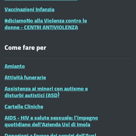
Vaccinazioni Infanzia
#diciamoNo alla Violenza contro le
donne - CENTRI ANTIVIOLENZA
Come fare per
Amianto
Attività funerarie
Assistenza ai minori con autismo e
disturbi autistici (ASD)
Cartelle Cliniche
AIDS - HIV e salute sessuale: l’impegno
quotidiano dell'Azienda Usl di Imola
Donazioni a favore dei servizi dell'Ausl