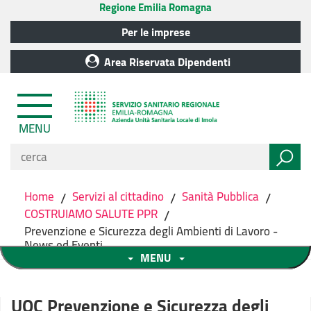
Regione Emilia Romagna
Per le imprese
Area Riservata Dipendenti
MENU
Home
/
Servizi al cittadino
/
Sanità Pubblica
/
COSTRUIAMO SALUTE PPR
/
Prevenzione e Sicurezza degli Ambienti di Lavoro -
News ed Eventi
MENU
UOC Prevenzione e Sicurezza degli