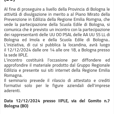
Al fine di proseguire a livello della Provincia di Bologna le
attività di divulgazione in merito a al Piano Mirato della
Prevenzione in Edilizia della Regione Emilia Romgna, che
vede la partecipazione della Scuola Edile di Bologna, si
comunica che è previsto un incontro con la partecipazione
dei rappresentanti delle UU OO PSAL delle AA UU SS LL di
Bologna ed Imola e della Scuola Edile di Bologna..
L'iniziativa, di cui si pubblica la locandina, avrà luogo
il 12/12/2024 dalle ore 14 alle ore 18, a Bologna presso
la sede IIPLE.
L’incontro costituirà l’occasione per diffondere ed
approfondire il materiale prodotto dal Gruppo Regionale
Edilizia e presente sui siti internet della Regione Emilia
Romagna.
Il seminario prevede il rilascio di attestato e crediti
formativi solo per le figure aziendali dell’imprese
aderenti.
Data 12/12/2024 presso IIPLE, via del Gomito n.7
Bologna (BO)