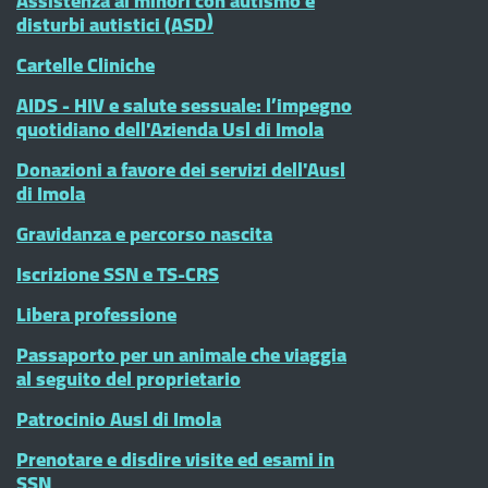
Assistenza ai minori con autismo e
disturbi autistici (ASD)
Cartelle Cliniche
AIDS - HIV e salute sessuale: l’impegno
quotidiano dell'Azienda Usl di Imola
Donazioni a favore dei servizi dell'Ausl
di Imola
Gravidanza e percorso nascita
Iscrizione SSN e TS-CRS
Libera professione
Passaporto per un animale che viaggia
al seguito del proprietario
Patrocinio Ausl di Imola
Prenotare e disdire visite ed esami in
SSN