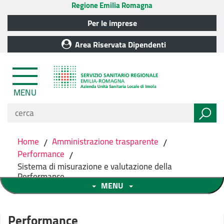
Regione Emilia Romagna
Per le imprese
Area Riservata Dipendenti
MENU
Home
/
Amministrazione trasparente
/
Performance
/
Sistema di misurazione e valutazione della
Performance
MENU
Performance