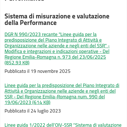
Sistema di misurazione e valutazione
della Performance
DGR N 990/2023 recante "Linee guida per la
predisposizione del Piano Integrato di Attività e
Organizzazione nelle aziende e negli enti del SSR" -
Modifica e integrazioni e indicazioni operative - Del
Regione Emilia-Romagna n. 973 del 23/06/2025
(852.93 KB)
Pubblicato il 19 novembre 2025
Linee guida per la predisposizione del Piano Integrato di
Attività e Organizzazione nelle aziende e negli enti del
SSR - Del Regione Emilia-Romagna num. 990 del
19/06/2023
(614 KB)
Pubblicato il 24 luglio 2023
Linee guida 1/2022 dell’OIV-SSR “Sistema di valutazione