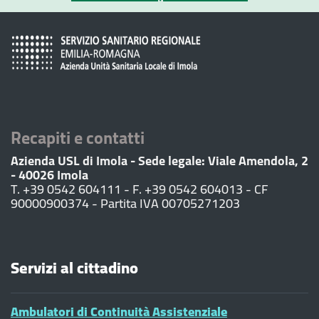
Recapiti e contatti
Azienda USL di Imola - Sede legale: Viale Amendola, 2
- 40026 Imola
T. +39 0542 604111 - F. +39 0542 604013 - CF
90000900374 - Partita IVA 00705271203
Servizi al cittadino
Ambulatori di Continuità Assistenziale