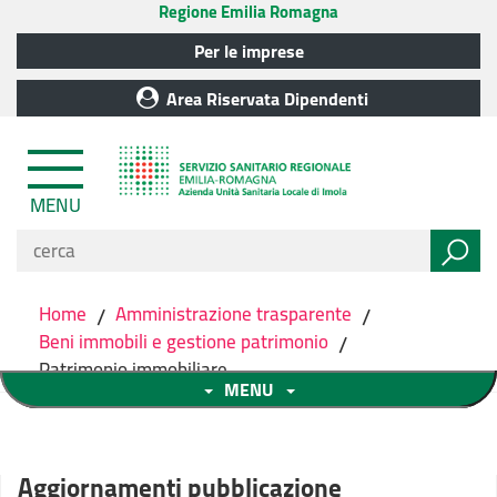
Regione Emilia Romagna
Per le imprese
Area Riservata Dipendenti
MENU
Home
/
Amministrazione trasparente
/
Beni immobili e gestione patrimonio
/
Patrimonio immobiliare
MENU
Aggiornamenti pubblicazione