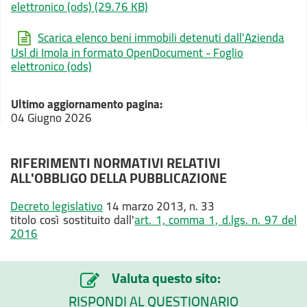
elettronico (ods)
(29.76 KB)
Scarica elenco beni immobili detenuti dall'Azienda
Usl di Imola in formato OpenDocument - Foglio
elettronico (ods)
Ultimo aggiornamento pagina:
04 Giugno 2026
RIFERIMENTI NORMATIVI RELATIVI
ALL'OBBLIGO DELLA PUBBLICAZIONE
Decreto legislativo
14 marzo 2013, n. 33
titolo così sostituito dall'
art. 1, comma 1, d.lgs. n. 97 del
2016
Valuta questo sito:
RISPONDI AL QUESTIONARIO