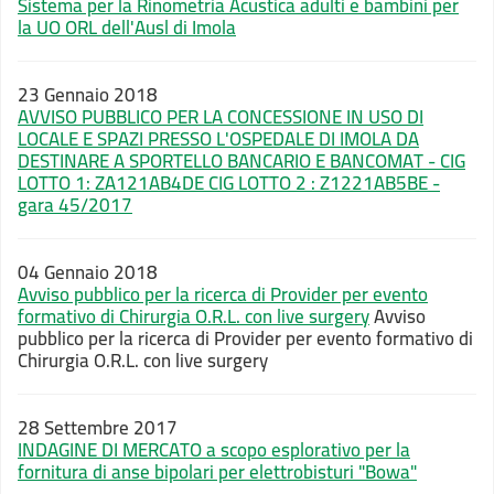
Sistema per la Rinometria Acustica adulti e bambini per
la UO ORL dell'Ausl di Imola
23 Gennaio 2018
AVVISO PUBBLICO PER LA CONCESSIONE IN USO DI
LOCALE E SPAZI PRESSO L'OSPEDALE DI IMOLA DA
DESTINARE A SPORTELLO BANCARIO E BANCOMAT - CIG
LOTTO 1: ZA121AB4DE CIG LOTTO 2 : Z1221AB5BE -
gara 45/2017
04 Gennaio 2018
Avviso pubblico per la ricerca di Provider per evento
formativo di Chirurgia O.R.L. con live surgery
Avviso
pubblico per la ricerca di Provider per evento formativo di
Chirurgia O.R.L. con live surgery
28 Settembre 2017
INDAGINE DI MERCATO a scopo esplorativo per la
fornitura di anse bipolari per elettrobisturi "Bowa"