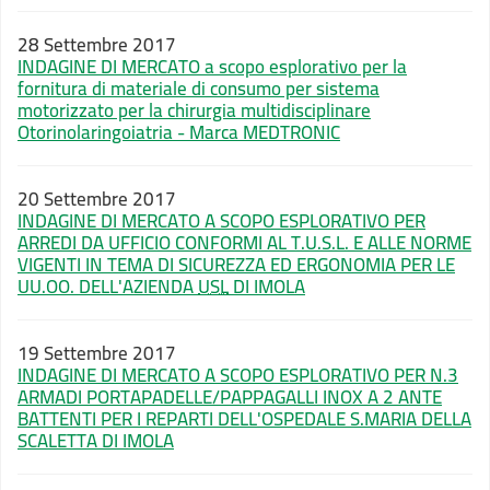
28 Settembre 2017
INDAGINE DI MERCATO a scopo esplorativo per la
fornitura di materiale di consumo per sistema
motorizzato per la chirurgia multidisciplinare
Otorinolaringoiatria - Marca MEDTRONIC
20 Settembre 2017
INDAGINE DI MERCATO A SCOPO ESPLORATIVO PER
ARREDI DA UFFICIO CONFORMI AL T.U.S.L. E ALLE NORME
VIGENTI IN TEMA DI SICUREZZA ED ERGONOMIA PER LE
UU.OO. DELL'AZIENDA
USL
DI IMOLA
19 Settembre 2017
INDAGINE DI MERCATO A SCOPO ESPLORATIVO PER N.3
ARMADI PORTAPADELLE/PAPPAGALLI INOX A 2 ANTE
BATTENTI PER I REPARTI DELL'OSPEDALE S.MARIA DELLA
SCALETTA DI IMOLA