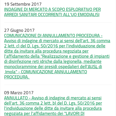
19 Settembre 2017
INDAGINE DI MERCATO A SCOPO ESPLORATIVO PER
ARREDI SANITARI OCCORRENTI ALL'UO EMODIALISI
27 Giugno 2017
COMUNICAZIONE DI ANNULLAMENTO PROCEDURA -
Avviso di indagine di mercato ai sensi dell'art. 36 comma
2 lett. c) del D. Lgs. 50/2016 per l'individuazione delle
ditte da invitare alla procedura negoziata per
l'affidamento della "Realizzazione e gestione di impianti
di disinfezione reti idriche dalla legionella, mediante
monoclorammine dei presidi ospedalieri dell'
AUSL
di
Imola" - COMUNICAZIONE ANNULLAMENTO
PROCEDURA.
09 Marzo 2017
ANNULLATO - Avviso di indagine di mercato ai sensi
dell'art. 36 comma 2 lett. b) del D. Lgs. 50/2016 per
l'individuazione delle ditte da invitare alla procedura
negoziata per l'affidamento dei "LAVORI DI