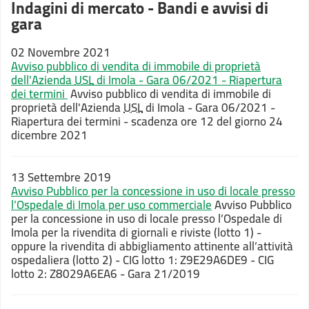
Indagini di mercato - Bandi e avvisi di
gara
02 Novembre 2021
Avviso pubblico di vendita di immobile di proprietà
dell'Azienda
USL
di Imola - Gara 06/2021 - Riapertura
dei termini
Avviso pubblico di vendita di immobile di
proprietà dell'Azienda
USL
di Imola - Gara 06/2021 -
Riapertura dei termini - scadenza ore 12 del giorno 24
dicembre 2021
13 Settembre 2019
Avviso Pubblico per la concessione in uso di locale presso
l’Ospedale di Imola per uso commerciale
Avviso Pubblico
per la concessione in uso di locale presso l’Ospedale di
Imola per la rivendita di giornali e riviste (lotto 1) -
oppure la rivendita di abbigliamento attinente all’attività
ospedaliera (lotto 2) - CIG lotto 1: Z9E29A6DE9 - CIG
lotto 2: Z8029A6EA6 - Gara 21/2019