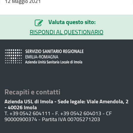
12 Maggio 2021
Valuta questo sito:
RISPONDI AL QUESTIONARIO
Recapiti e contatti
Azienda USL di Imola - Sede legale: Viale Amendola, 2
- 40026 Imola
T. +39 0542 604111 - F. +39 0542 604013 - CF
90000900374 - Partita IVA 00705271203