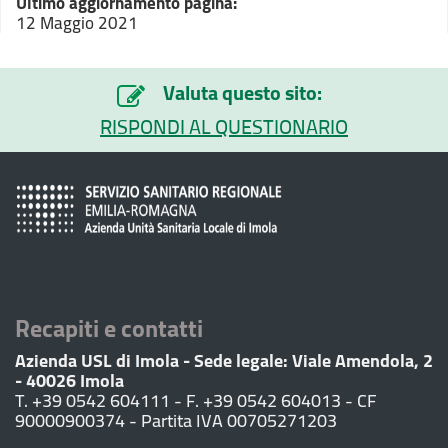
Ultimo aggiornamento pagina:
12 Maggio 2021
Valuta questo sito:
RISPONDI AL QUESTIONARIO
Recapiti e contatti
Azienda USL di Imola - Sede legale: Viale Amendola, 2
- 40026 Imola
T. +39 0542 604111 - F. +39 0542 604013 - CF
90000900374 - Partita IVA 00705271203