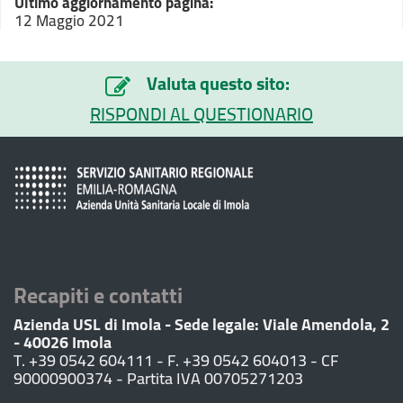
Ultimo aggiornamento pagina:
12 Maggio 2021
Valuta questo sito:
RISPONDI AL QUESTIONARIO
Recapiti e contatti
Azienda USL di Imola - Sede legale: Viale Amendola, 2
- 40026 Imola
T. +39 0542 604111 - F. +39 0542 604013 - CF
90000900374 - Partita IVA 00705271203