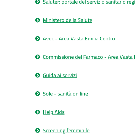
Saluter: portale del servizio sanitario re
Ministero della Salute
Avec - Area Vasta Emilia Centro
Commissione del Farmaco - Area Vasta E
Guida ai servizi
Sole - sanità on line
Help Aids
Screening femminile