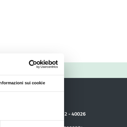
RIO
Informazioni sui cookie
i
 Sede legale: Viale Amendola, 2 - 40026