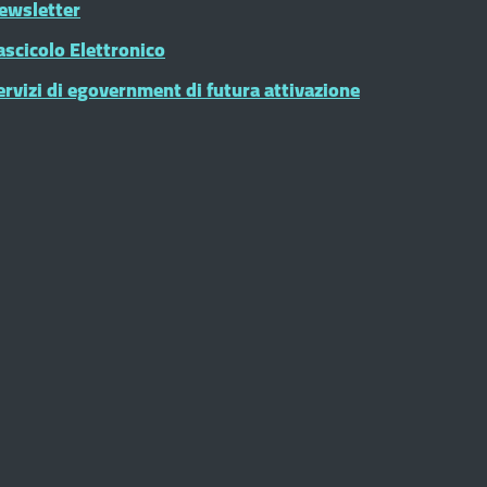
ewsletter
ascicolo Elettronico
ervizi di egovernment di futura attivazione