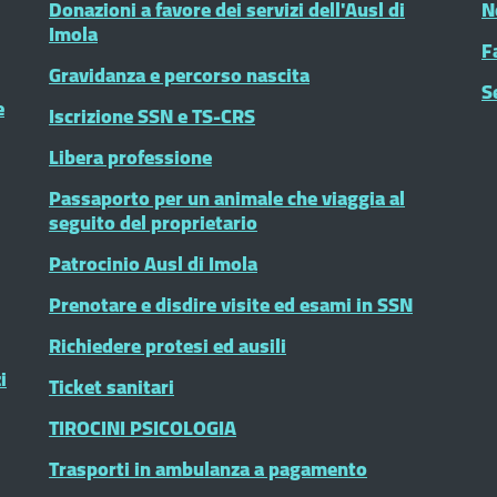
Donazioni a favore dei servizi dell'Ausl di
N
Imola
F
Gravidanza e percorso nascita
S
e
Iscrizione SSN e TS-CRS
Libera professione
Passaporto per un animale che viaggia al
seguito del proprietario
Patrocinio Ausl di Imola
Prenotare e disdire visite ed esami in SSN
Richiedere protesi ed ausili
i
Ticket sanitari
TIROCINI PSICOLOGIA
Trasporti in ambulanza a pagamento