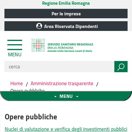
Regione Emilia Romagna
Per le imprese
Area Riservata Dipendenti
MENU
Home
/
Amministrazione trasparente
/
Opere pubbliche
MENU
Opere pubbliche
Nuclei di valutazione e verifica degli investimenti pubblici