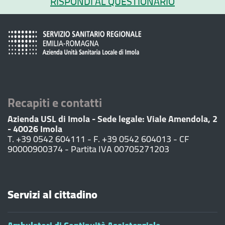
RISPONDI AL QUESTIONARIO
Recapiti e contatti
Azienda USL di Imola - Sede legale: Viale Amendola, 2
- 40026 Imola
T. +39 0542 604111 - F. +39 0542 604013 - CF
90000900374 - Partita IVA 00705271203
Servizi al cittadino