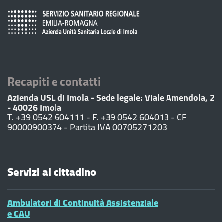
Recapiti e contatti
Azienda USL di Imola - Sede legale: Viale Amendola, 2
- 40026 Imola
T. +39 0542 604111 - F. +39 0542 604013 - CF
90000900374 - Partita IVA 00705271203
Servizi al cittadino
Ambulatori di Continuità Assistenziale
e CAU