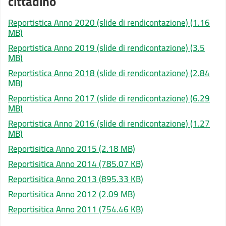
cittadino
Reportistica Anno 2020 (slide di rendicontazione)
(1.16
MB)
Reportistica Anno 2019 (slide di rendicontazione)
(3.5
MB)
Reportistica Anno 2018 (slide di rendicontazione)
(2.84
MB)
Reportistica Anno 2017 (slide di rendicontazione)
(6.29
MB)
Reportistica Anno 2016 (slide di rendicontazione)
(1.27
MB)
Reportisitica Anno 2015
(2.18 MB)
Reportisitica Anno 2014
(785.07 KB)
Reportisitica Anno 2013
(895.33 KB)
Reportisitica Anno 2012
(2.09 MB)
Reportisitica Anno 2011
(754.46 KB)