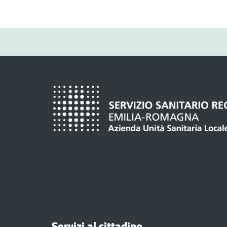
Servizi al cittadino