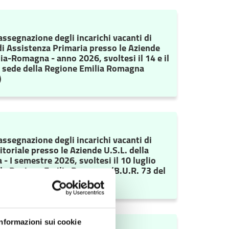
assegnazione degli incarichi vacanti di
i Assistenza Primaria presso le Aziende
ia-Romagna - anno 2026, svoltesi il 14 e il
a sede della Regione Emilia Romagna
)
assegnazione degli incarichi vacanti di
toriale presso le Aziende U.S.L. della
 I semestre 2026, svoltesi il 10 luglio
lla Regione Emilia Romagna (B.U.R. 73 del
Informazioni sui cookie