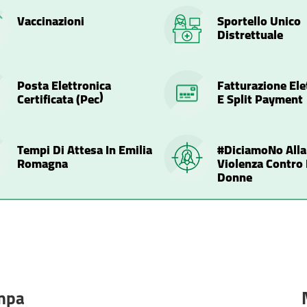
Vaccinazioni
Sportello Unico
Distrettuale
Posta Elettronica
Fatturazione Ele
Certificata (pec)
E Split Payment
Tempi Di Attesa In Emilia
#diciamoNo Alla
Romagna
Violenza Contro 
Donne
mpa