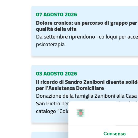
07 AGOSTO 2026
Dolore cronico: un percorso di gruppo per
qualità della vita
Da settembre riprendono i colloqui per acce
psicoterapia
03 AGOSTO 2026
Il ricordo di Sandro Zaniboni diventa solid
per l’Assistenza Domiciliare
Donazione della famiglia Zaniboni alla Casa
San Pietro Terme: un grazie ai cittadini che
catalogo “Colore e Argilla”, rendendo possib
Consenso