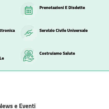
Prenotazioni E Disdette
ttronica
Servizio Civile Universale
Costruiamo Salute
Le
News e Eventi