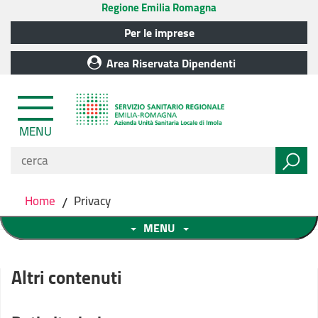
Regione Emilia Romagna
Per le imprese
Area Riservata Dipendenti
MENU
Home
/
Privacy
MENU
Altri contenuti