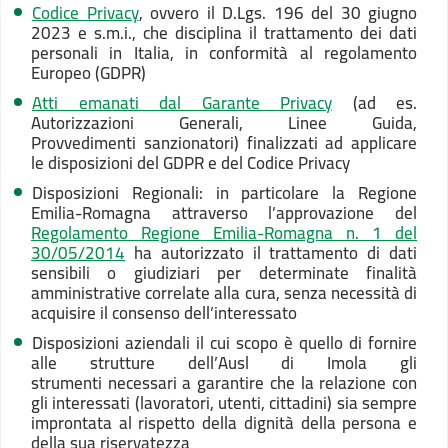
Codice Privacy
, ovvero il D.Lgs. 196 del 30 giugno
2023 e s.m.i., che disciplina il trattamento dei dati
personali in Italia, in conformità al regolamento
Europeo (GDPR)
Atti emanati dal Garante Privacy
(ad es.
Autorizzazioni Generali, Linee Guida,
Provvedimenti sanzionatori) finalizzati ad applicare
le disposizioni del GDPR e del Codice Privacy
Disposizioni Regionali: in particolare la Regione
Emilia-Romagna attraverso l’approvazione del
Regolamento Regione Emilia-Romagna n. 1 del
30/05/2014
ha autorizzato il trattamento di dati
sensibili o giudiziari per determinate finalità
amministrative correlate alla cura, senza necessità di
acquisire il consenso dell’interessato
Disposizioni aziendali il cui scopo è quello di fornire
alle strutture dell’Ausl di Imola gli
strumenti necessari a garantire che la relazione con
gli interessati (lavoratori, utenti, cittadini) sia sempre
improntata al rispetto della dignità della persona e
della sua riservatezza