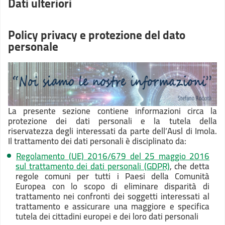
Dati ulteriori
Policy privacy e protezione del dato
personale
La presente sezione contiene informazioni circa la
protezione dei dati personali e la tutela della
riservatezza degli interessati da parte dell’Ausl di Imola.
Il trattamento dei dati personali è disciplinato da:
Regolamento (UE) 2016/679 del 25 maggio 2016
sul trattamento dei dati personali (GDPR)
, che detta
regole comuni per tutti i Paesi della Comunità
Europea con lo scopo di eliminare disparità di
trattamento nei confronti dei soggetti interessati al
trattamento e assicurare una maggiore e specifica
tutela dei cittadini europei e dei loro dati personali