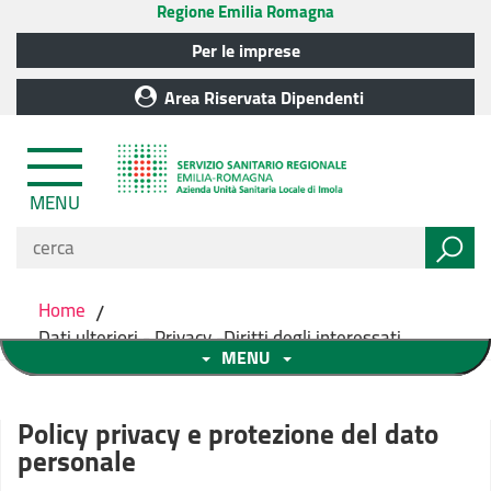
Regione Emilia Romagna
Per le imprese
Area Riservata Dipendenti
MENU
Home
/
Dati ulteriori - Privacy -Diritti degli interessati
MENU
Policy privacy e protezione del dato
personale