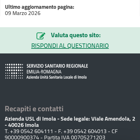
Ultimo aggiornamento pagina:
09 Marzo 2026
Valuta questo sito:
RISPONDI AL QUESTIONARIO
Recapiti e contatti
Azienda USL di Imola - Sede legale: Viale Amendola, 2
- 40026 Imola
T. +39 0542 604111 - F. +39 0542 604013 - CF
90000900374 - Partita IVA 00705271203