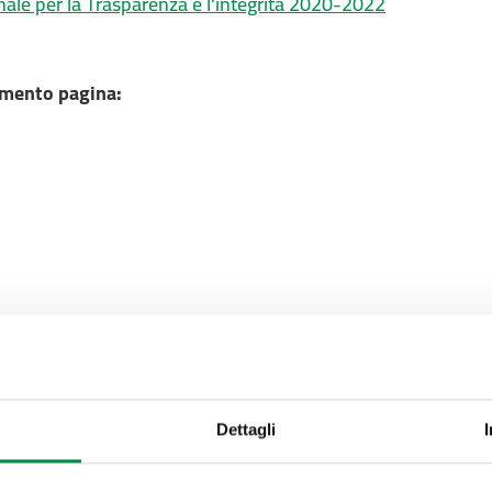
nale per la Trasparenza e l'integrità 2020-2022
mento pagina:
Dettagli