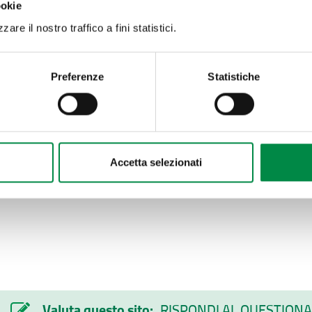
ookie
are il nostro traffico a fini statistici.
Preferenze
Statistiche
Accetta selezionati
Valuta questo sito:
RISPONDI AL QUESTIONA