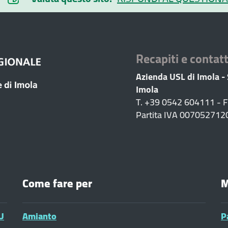
Recapiti e contatt
Azienda USL di Imola -
Imola
T. +39 0542 604111 - 
Partita IVA 007052712
Come fare per
M
U
Amianto
P