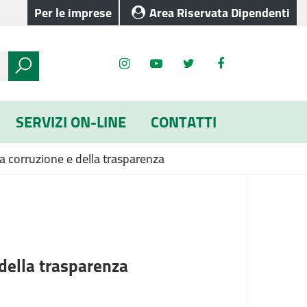
Per le imprese
Area Riservata Dipendenti
SERVIZI ON-LINE
CONTATTI
la corruzione e della trasparenza
 della trasparenza