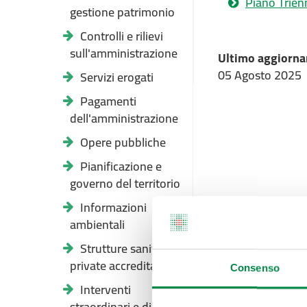
Piano Trien
gestione patrimonio
Controlli e rilievi
sull'amministrazione
Ultimo aggiorna
05 Agosto 2025
Servizi erogati
Pagamenti
dell'amministrazione
Opere pubbliche
Pianificazione e
governo del territorio
Informazioni
ambientali
Strutture sanitarie
private accreditate
Consenso
Interventi
straordinari e di