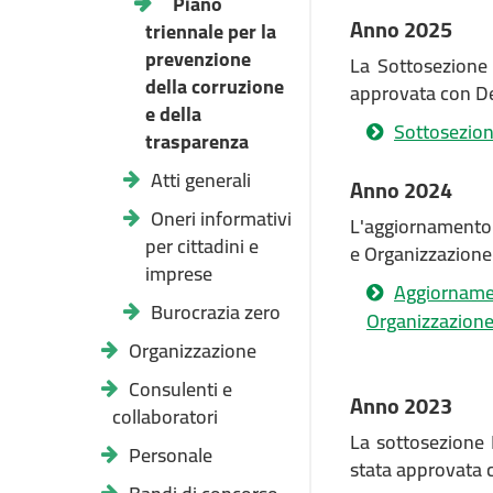
Piano
Anno 2025
triennale per la
prevenzione
La Sottosezione 
della corruzione
approvata con De
e della
Sottosezion
trasparenza
Atti generali
Anno 2024
Oneri informativi
L'aggiornamento r
per cittadini e
e Organizzazione
imprese
Aggiornamen
Burocrazia zero
Organizzazion
Organizzazione
Consulenti e
Anno 2023
collaboratori
La sottosezione 
Personale
stata approvata c