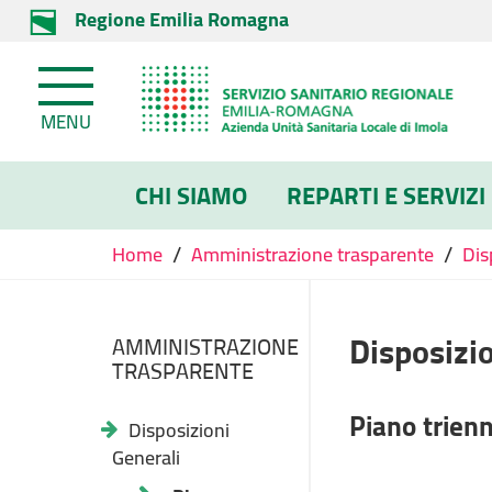
Regione Emilia Romagna
MENU
CHI SIAMO
REPARTI E SERVIZI
/
/
Home
Amministrazione trasparente
Dis
Disposizio
AMMINISTRAZIONE
TRASPARENTE
Piano trienn
Disposizioni
Generali