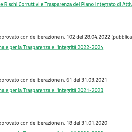
e Rischi Corruttivi e Trasparenza del Piano Integrato di At
approvato con deliberazione n. 102 del 28.04.2022 (pubblic
nale per la Trasparenza e l'integrità 2022-2024
approvato con deliberazione n. 61 del 31.03.2021
nale per la Trasparenza e l'integrità 2021-2023
approvato con deliberazione n. 18 del 31.01.2020