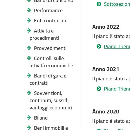
Bandi di concorso
Sottosezion
Performance
Enti controllati
Anno 2022
Attività e
Il piano è stato 
procedimenti
Piano Trien
Provvedimenti
Controlli sulle
attività economiche
Anno 2021
Bandi di gara e
Il piano è stato 
contratti
Piano Trien
Sovvenzioni,
contributi, sussidi,
vantaggi economici
Anno 2020
Bilanci
Il piano è stato 
Beni immobili e