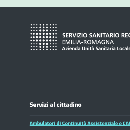
Servizi al cittadino
Ambulatori di Continuità Assistenziale e CA