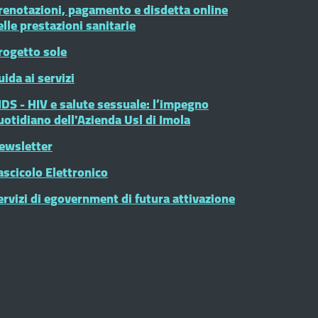
renotazioni, pagamento e disdetta online
elle prestazioni sanitarie
rogetto sole
uida ai servizi
IDS - HIV e salute sessuale: l’impegno
uotidiano dell'Azienda Usl di Imola
ewsletter
ascicolo Elettronico
ervizi di egovernment di futura attivazione