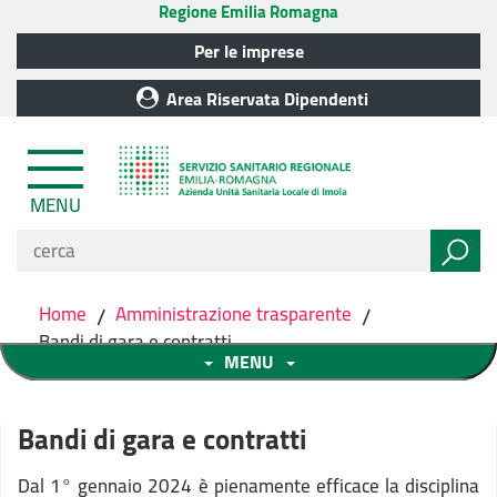
Regione Emilia Romagna
Per le imprese
Area Riservata Dipendenti
MENU
Home
/
Amministrazione trasparente
/
Bandi di gara e contratti
MENU
Bandi di gara e contratti
Dal 1° gennaio 2024 è pienamente efficace la disciplina