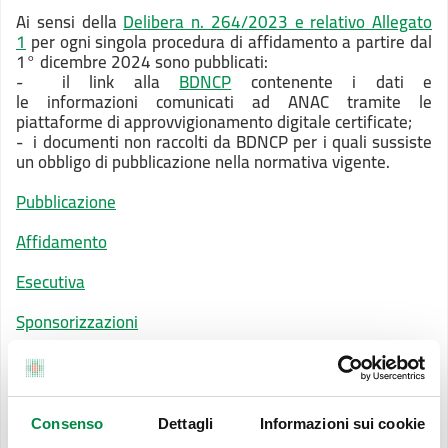
Ai sensi della
Delibera n. 264/2023 e relativo Allegato
1
per ogni singola procedura di affidamento a partire dal
1° dicembre 2024 sono pubblicati:
- il link alla
BDNCP
contenente i dati e
le informazioni comunicati ad ANAC tramite le
piattaforme di approvvigionamento digitale certificate;
- i documenti non raccolti da BDNCP per i quali sussiste
un obbligo di pubblicazione nella normativa vigente.
Pubblicazione
Affidamento
Esecutiva
Sponsorizzazioni
Procedure di somma urgenza e di protezione civile
Finanza di progetto
Consenso
Dettagli
Informazioni sui cookie