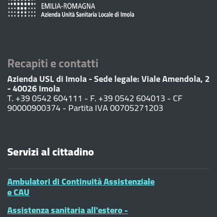
Recapiti e contatti
Azienda USL di Imola - Sede legale: Viale Amendola, 2
- 40026 Imola
T. +39 0542 604111 - F. +39 0542 604013 - CF
90000900374 - Partita IVA 00705271203
Servizi al cittadino
Ambulatori di Continuità Assistenziale
e CAU
Assistenza sanitaria all'estero -