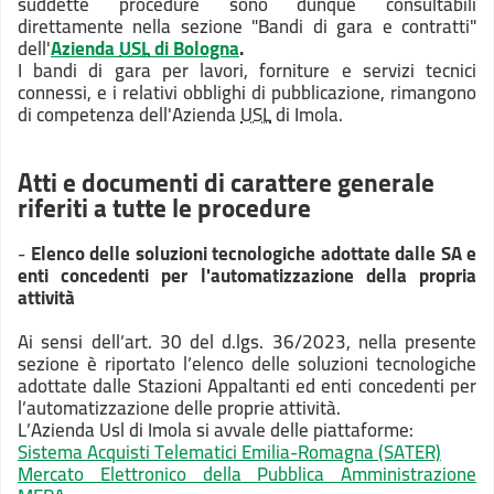
suddette procedure sono dunque consultabili
direttamente nella sezione "Bandi di gara e contratti"
dell'
Azienda
USL
di Bologna
.
I bandi di gara per lavori, forniture e servizi tecnici
connessi, e i relativi obblighi di pubblicazione, rimangono
di competenza dell'Azienda
USL
di Imola.
Atti e documenti di carattere generale
riferiti a tutte le procedure
-
Elenco delle soluzioni tecnologiche adottate dalle SA e
enti concedenti per l'automatizzazione della propria
attività
Ai sensi dell’art. 30 del d.lgs. 36/2023, nella presente
sezione è riportato l’elenco delle soluzioni tecnologiche
adottate dalle Stazioni Appaltanti ed enti concedenti per
l’automatizzazione delle proprie attività.
L’Azienda Usl di Imola si avvale delle piattaforme:
Sistema Acquisti Telematici Emilia-Romagna (SATER)
Mercato Elettronico della Pubblica Amministrazione