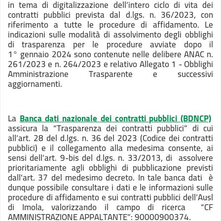
in tema di digitalizzazione dell’intero ciclo di vita dei
contratti pubblici prevista dal d.lgs. n. 36/2023, con
riferimento a tutte le procedure di affidamento. Le
indicazioni sulle modalità di assolvimento degli obblighi
di trasparenza per le procedure avviate dopo il
1° gennaio 2024 sono contenute nelle delibere ANAC n.
261/2023 e n. 264/2023 e relativo Allegato 1 - Obblighi
Amministrazione Trasparente e successivi
aggiornamenti.
La
Banca dati nazionale dei contratti pubblici (BDNCP)
assicura la “Trasparenza dei contratti pubblici” di cui
all’art. 28 del d.lgs. n. 36 del 2023 (Codice dei contratti
pubblici) e il collegamento alla medesima consente, ai
sensi dell’art. 9-bis del d.lgs. n. 33/2013, di assolvere
prioritariamente agli obblighi di pubblicazione previsti
dall'art. 37 del medesimo decreto. In tale banca dati è
dunque possibile
consultare i dati e le informazioni sulle
procedure di affidamento e sui contratti pubblici dell’Ausl
di Imola
, valorizzando il campo di ricerca “
CF
AMMINISTRAZIONE APPALTANTE”: 90000900374.