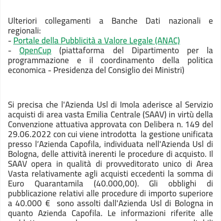
Ulteriori collegamenti a Banche Dati nazionali e
regionali:
-
Portale della Pubblicità a Valore Legale (ANAC)
-
OpenCup
(piattaforma del Dipartimento per la
programmazione e il coordinamento della politica
economica - Presidenza del Consiglio dei Ministri)
Si precisa che l'Azienda Usl di Imola aderisce al Servizio
acquisti di area vasta Emilia Centrale (SAAV) in virtù della
Convenzione attuativa approvata con Delibera n. 149 del
29.06.2022 con cui viene introdotta la gestione unificata
presso l’Azienda Capofila, individuata nell'Azienda Usl di
Bologna, delle attività inerenti le procedure di acquisto. Il
SAAV opera in qualità di provveditorato unico di Area
Vasta relativamente agli acquisti eccedenti la somma di
Euro Quarantamila (40.000,00).
Gli obblighi di
pubblicazione relativi alle procedure di importo superiore
a 40.000 € sono assolti dall'Azienda Usl di Bologna in
quanto Azienda Capofila. Le informazioni riferite alle