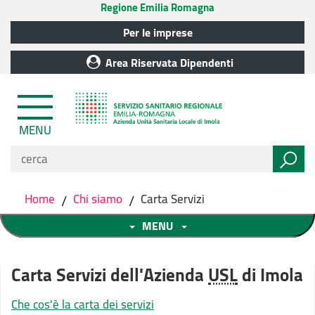
Regione Emilia Romagna
Per le imprese
Area Riservata Dipendenti
MENU
Home
/
Chi siamo
/
Carta Servizi
MENU
Carta Servizi dell'Azienda
USL
di Imola
Che cos'è la carta dei servizi