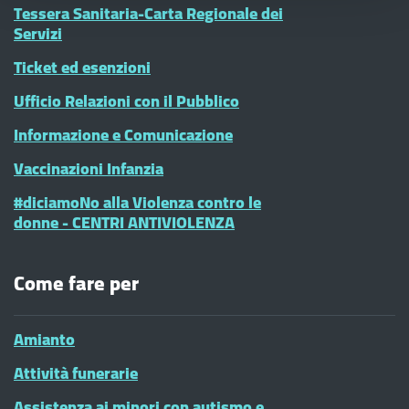
Tessera Sanitaria-Carta Regionale dei
Servizi
Ticket ed esenzioni
Ufficio Relazioni con il Pubblico
Informazione e Comunicazione
Vaccinazioni Infanzia
#diciamoNo alla Violenza contro le
donne - CENTRI ANTIVIOLENZA
Come fare per
Amianto
Attività funerarie
Assistenza ai minori con autismo e