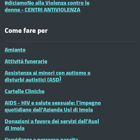
#diciamoNo alla Violenza contro le
donne - CENTRI ANTIVIOLENZA
Come fare per
Amianto
Attività funerarie
Assistenza ai minori con autismo e
disturbi autistici (ASD)
Cartelle Cliniche
AIDS - HIV e salute sessuale: l’impegno
quotidiano dell'Azienda Usl di Imola
Donazioni a favore dei servizi dell'Ausl
di Imola
Gravidanza e percorso nascita