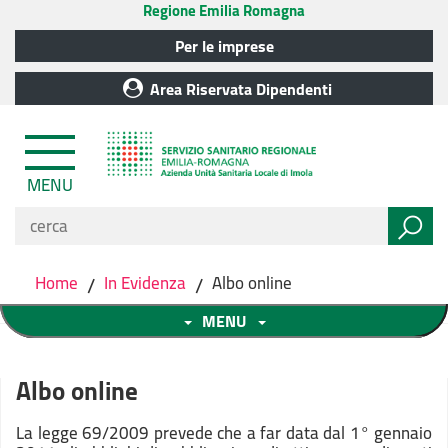
Regione Emilia Romagna
Per le imprese
Area Riservata Dipendenti
MENU
Home
/
In Evidenza
/
Albo online
MENU
Albo online
La legge 69/2009 prevede che a far data dal 1° gennaio