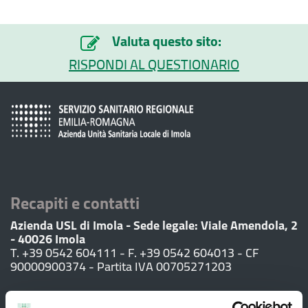
Valuta questo sito:
RISPONDI AL QUESTIONARIO
Recapiti e contatti
Azienda USL di Imola - Sede legale: Viale Amendola, 2
- 40026 Imola
T. +39 0542 604111 - F. +39 0542 604013 - CF
90000900374 - Partita IVA 00705271203