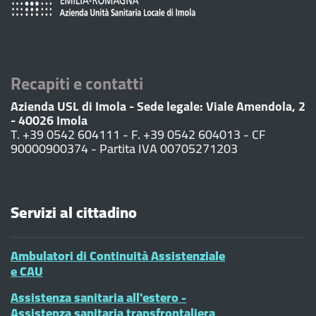
Recapiti e contatti
Azienda USL di Imola - Sede legale: Viale Amendola, 2
- 40026 Imola
T. +39 0542 604111 - F. +39 0542 604013 - CF
90000900374 - Partita IVA 00705271203
Servizi al cittadino
Ambulatori di Continuità Assistenziale
e CAU
Assistenza sanitaria all'estero -
Assistenza sanitaria transfrontaliera