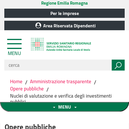
Regione Emilia Romagna
Per le imprese
Area Riservata Dipendenti
MENU
Home
/
Amministrazione trasparente
/
Opere pubbliche
/
Nuclei di valutazione e verifica degli investimenti
pubblici
MENU
Opere pubbliche