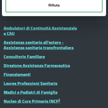
Rifiuta
Servizi al cittadino
Ambulatori di Continuità Assistenziale
e CAU
Assistenza sanitaria all'estero -
Assistenza sanitaria transfrontaliera
Consultorio Familiare
Direzione Assistenza Farmaceutica
Finanziamenti
Lauree Professioni Sanitarie
Medici e Pediatri di Famiglia
Nucleo di Cure Primarie (NCP)