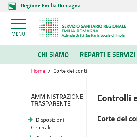
Regione Emilia Romagna
MENU
CHI SIAMO
REPARTI E SERVIZI
/
Home
Corte dei conti
Controlli 
AMMINISTRAZIONE
TRASPARENTE
Corte dei co
Disposizioni
Generali