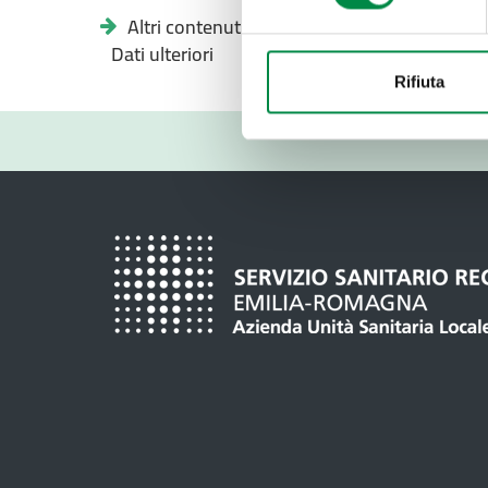
Altri contenuti -
Dati ulteriori
Rifiuta