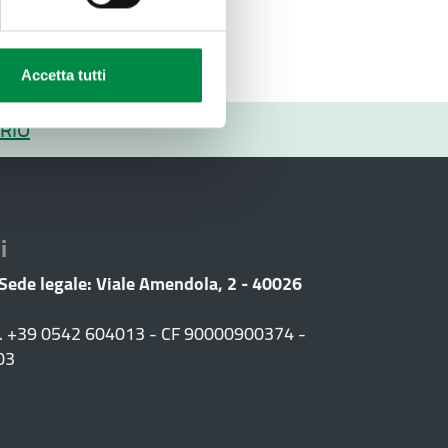
Accetta tutti
RIO
i
 Sede legale: Viale Amendola, 2 - 40026
F. +39 0542 604013 - CF 90000900374 -
03