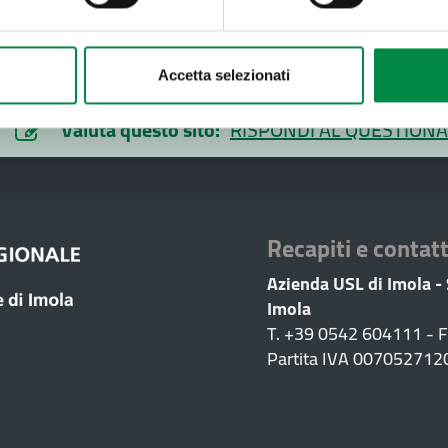
Accetta selezionati
Valuta questo sito:
RISPONDI AL QUESTIONA
Recapiti e contatt
Azienda USL di Imola -
Imola
T. +39 0542 604111 - 
Partita IVA 007052712