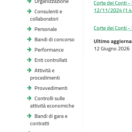
Organizzazione
Corte dei Conti -
12/11/2024
(1.
Consulenti e
collaboratori
Corte dei Conti 
Personale
Bandi di concorso
Ultimo aggiorna
12 Giugno 2026
Performance
Enti controllati
Attività e
procedimenti
Provvedimenti
Controlli sulle
attività economiche
Bandi di gara e
contratti