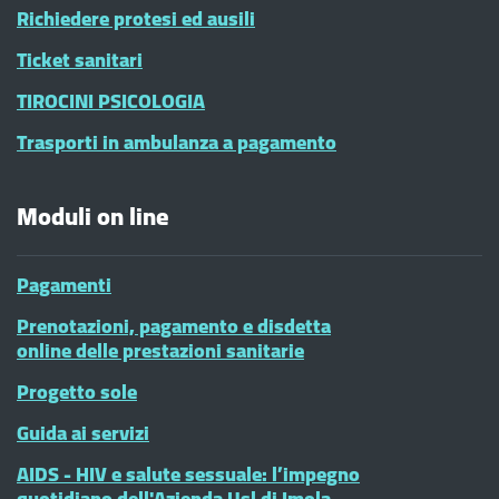
Richiedere protesi ed ausili
Ticket sanitari
TIROCINI PSICOLOGIA
Trasporti in ambulanza a pagamento
Moduli on line
Pagamenti
Prenotazioni, pagamento e disdetta
online delle prestazioni sanitarie
Progetto sole
Guida ai servizi
AIDS - HIV e salute sessuale: l’impegno
quotidiano dell'Azienda Usl di Imola