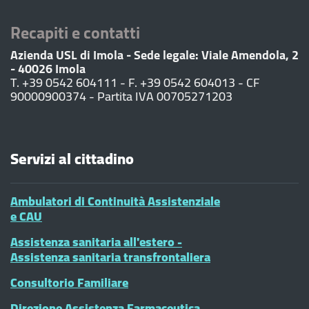
Recapiti e contatti
Azienda USL di Imola - Sede legale: Viale Amendola, 2
- 40026 Imola
T. +39 0542 604111 - F. +39 0542 604013 - CF
90000900374 - Partita IVA 00705271203
Servizi al cittadino
Ambulatori di Continuità Assistenziale
e CAU
Assistenza sanitaria all'estero -
Assistenza sanitaria transfrontaliera
Consultorio Familiare
Direzione Assistenza Farmaceutica