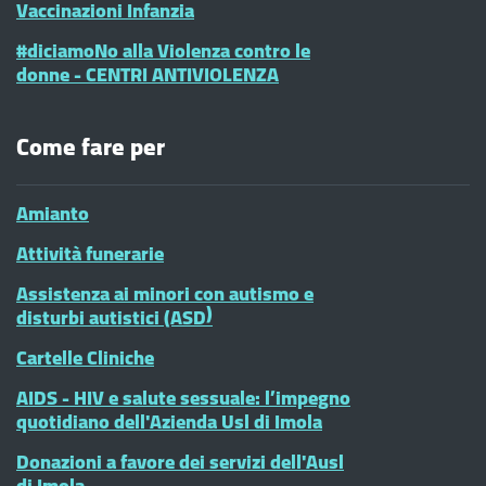
Vaccinazioni Infanzia
#diciamoNo alla Violenza contro le
donne - CENTRI ANTIVIOLENZA
Come fare per
Amianto
Attività funerarie
Assistenza ai minori con autismo e
disturbi autistici (ASD)
Cartelle Cliniche
AIDS - HIV e salute sessuale: l’impegno
quotidiano dell'Azienda Usl di Imola
Donazioni a favore dei servizi dell'Ausl
di Imola