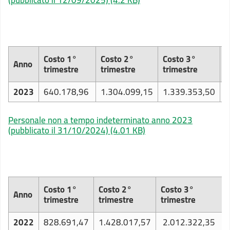
(pubblicato il 12/09/2025)
(4.2 KB)
Costo 1°
Costo 2°
Costo 3°
C
Anno
trimestre
trimestre
trimestre
t
2023
640.178,96
1.304.099,15
1.339.353,50
1
Personale non a tempo indeterminato anno 2023
(pubblicato il 31/10/2024)
(4.01 KB)
Costo 1°
Costo 2°
Costo 3°
Anno
trimestre
trimestre
trimestre
2022
828.691,47
1.428.017,57
2.012.322,35