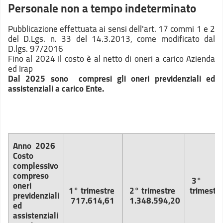
Personale non a tempo indeterminato
Pubblicazione effettuata ai sensi dell'art. 17 commi 1 e 2
del D.Lgs. n. 33 del 14.3.2013, come modificato dal
D.lgs. 97/2016
Fino al 2024 Il costo è al netto di oneri a carico Azienda
ed Irap
Dal 2025 sono compresi gli oneri previdenziali ed
assistenziali a carico Ente.
Anno
2026
Costo
complessivo
compreso
3°
oneri
1° trimestre
2° trimestre
trimestr
previdenziali
717.614,61
1.348.594,20
ed
assistenziali