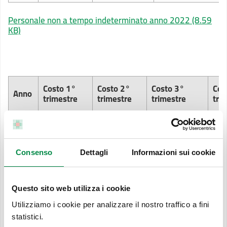
Personale non a tempo indeterminato anno 2022
(8.59
KB)
Costo 1°
Costo 2°
Costo 3°
Cos
Anno
trimestre
trimestre
trimestre
tri
2021
620.687,00
651.800,58
1.428.381,18
1.4
Personale non a tempo indeterminato anno 2021
(6.09
Consenso
Dettagli
Informazioni sui cookie
KB)
Questo sito web utilizza i cookie
Utilizziamo i cookie per analizzare il nostro traffico a fini
Ultimo aggiornamento pagina:
statistici.
03 Agosto 2026