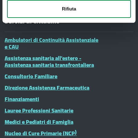
Rifiuta
Servizi al cittadino
Ambulatori di Continuità Assistenziale
e CAU
Assistenza sanitaria all'estero -
Assistenza sanitaria transfrontaliera
Consultorio Familiare
Direzione Assistenza Farmaceutica
Finanziamenti
Lauree Professioni Sanitarie
Medici e Pediatri di Famiglia
Nucleo di Cure Primarie (NCP)