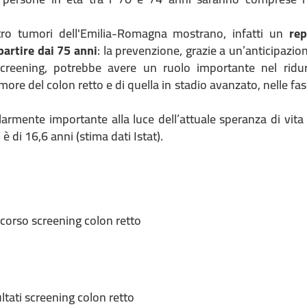
stro tumori dell'Emilia-Romagna mostrano, infatti un
re
partire dai 75 anni
: la prevenzione, grazie a un’anticipazio
reening, potrebbe avere un ruolo importante nel ridur
more del colon retto e di quella in stadio avanzato, nelle fas
armente importante alla luce dell’attuale speranza di vita
 di 16,6 anni (stima dati Istat).