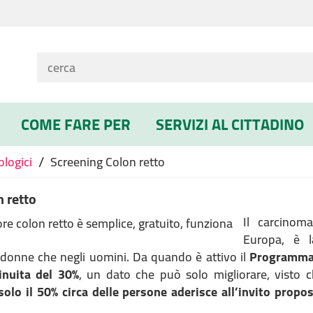
COME FARE PER
SERVIZI AL CITTADINO
/
ologici
Screening Colon retto
 retto
Il carcinoma
Europa, è l
e donne che negli uomini. Da quando è attivo il
Programma 
inuita del 30%
, un dato che può solo migliorare, visto c
solo il 50% circa delle persone aderisce all’invito propo