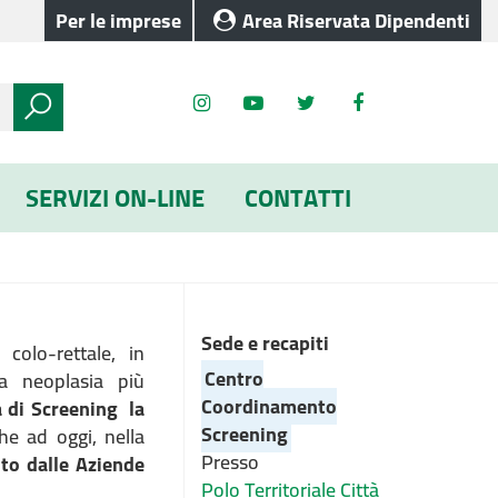
Per le imprese
Area Riservata Dipendenti
SERVIZI ON-LINE
CONTATTI
Sede e recapiti
 colo-rettale, in
Centro
a neoplasia più
Coordinamento
di Screening
la
Screening
he ad oggi, nella
Presso
sto dalle Aziende
Polo Territoriale Città