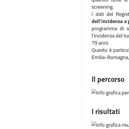
screening.
I dati del Regi
dell’incidenza a 
programma di sc
l’incidenza del tu
79 anni.
Questo è particol
Emilia-Romagna, è
Il percorso
I risultati