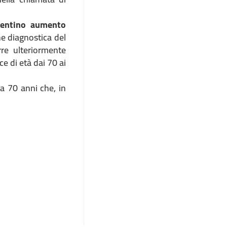
pentino aumento
ne diagnostica del
re ulteriormente
ce di età dai 70 ai
 a 70 anni che, in