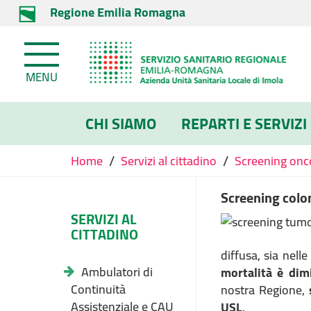
Regione Emilia Romagna
MENU
CHI SIAMO
REPARTI E SERVIZI
/
/
Home
Servizi al cittadino
Screening onc
Screening colon
SERVIZI AL
CITTADINO
diffusa, sia nell
Ambulatori di
mortalità è dim
Continuità
nostra Regione,
Assistenziale e CAU
USL
.