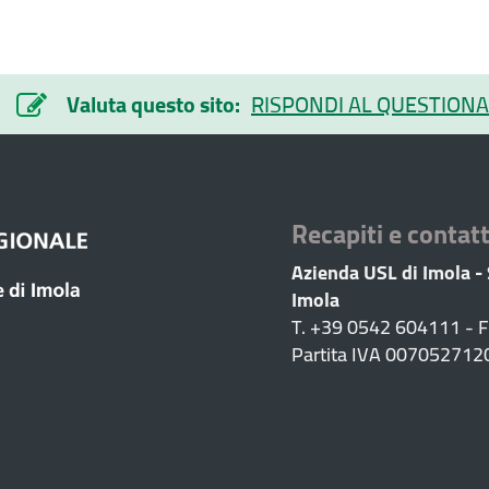
Valuta questo sito:
RISPONDI AL QUESTIONA
Recapiti e contatt
Azienda USL di Imola -
Imola
T. +39 0542 604111 - 
Partita IVA 007052712