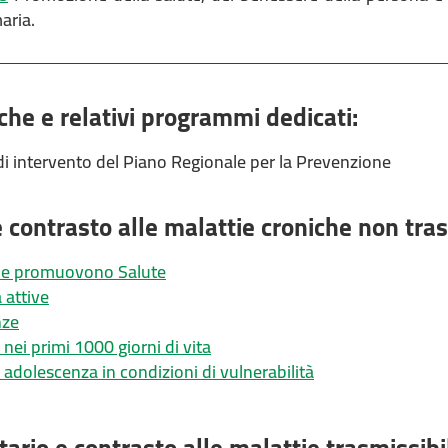
aria.
che e relativi programmi dedicati:
di intervento del Piano Regionale per la Prevenzione
a e contrasto alle malattie croniche non tras
he promuovono Salute
 attive
nze
 nei primi 1000 giorni di vita
 adolescenza in condizioni di vulnerabilità
ario e contrasto alle malattie trasmissibi