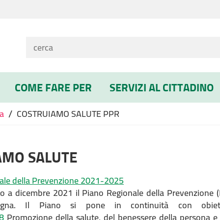
COME FARE PER
SERVIZI AL CITTADINO
/
ca
COSTRUIAMO SALUTE PPR
AMO SALUTE
nale della Prevenzione 2021-2025
to a dicembre 2021 il Piano Regionale della Prevenzione
magna. Il Piano si pone in continuità con obiett
8
Promozione della salute, del benessere della persona e