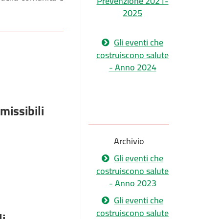
Prevenzione 2021-
2025
Gli eventi che
costruiscono salute
- Anno 2024
missibili
Archivio
Gli eventi che
costruiscono salute
- Anno 2023
Gli eventi che
costruiscono salute
li