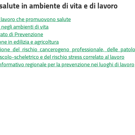
salute in ambiente di vita e di lavoro
i lavoro che promuovono salute
 negli ambienti di vita
ato di Prevenzione
ne in edilizia e agricoltura
ione del rischio cancerogeno professionale, delle patolo
colo-scheletrico e del rischio stress correlato al lavoro
nformativo regionale per la prevenzione nei luoghi di lavoro