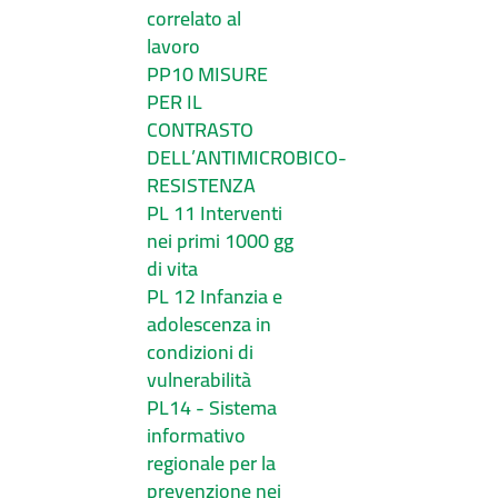
correlato al
lavoro
PP10 MISURE
PER IL
CONTRASTO
DELL’ANTIMICROBICO-
RESISTENZA
PL 11 Interventi
nei primi 1000 gg
di vita
PL 12 Infanzia e
adolescenza in
condizioni di
vulnerabilità
PL14 - Sistema
informativo
regionale per la
prevenzione nei