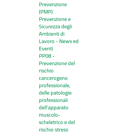
Prevenzione
(PMP)
Prevenzione e
Sicurezza degli
Ambienti di
Lavoro - News ed
Eventi
PP08 -
Prevenzione del
rischio
cancerogeno
professionale,
delle patologie
professionali
dell’apparato
muscolo-
scheletrico e del
rischio stress