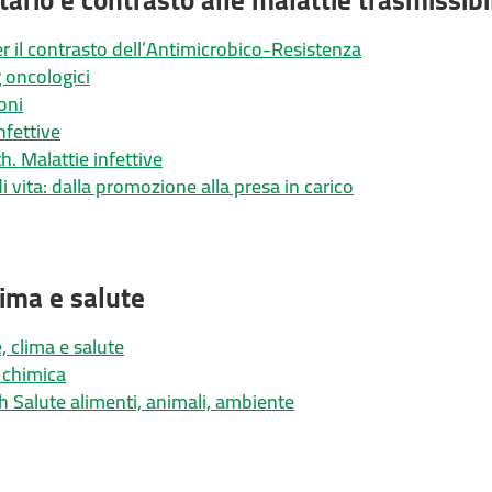
r il contrasto dell’Antimicrobico-Resistenza
 oncologici
oni
nfettive
. Malattie infettive
 di vita: dalla promozione alla presa in carico
ima e salute
 clima e salute
 chimica
h Salute alimenti, animali, ambiente