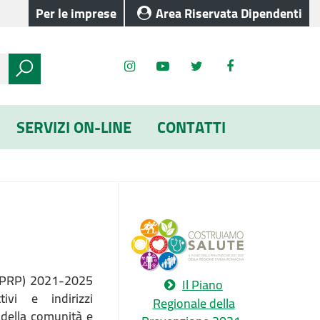
Per le imprese
Area Riservata Dipendenti
SERVIZI ON-LINE
CONTATTI
 (PRP) 2021-2025
Il Piano
ivi e indirizzi
Regionale della
 della comunità e