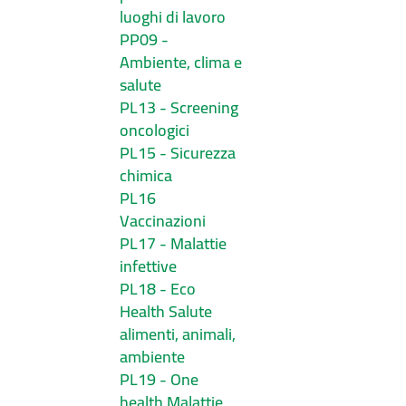
luoghi di lavoro
PP09 -
Ambiente, clima e
salute
PL13 - Screening
oncologici
PL15 - Sicurezza
chimica
PL16
Vaccinazioni
PL17 - Malattie
infettive
PL18 - Eco
Health Salute
alimenti, animali,
ambiente
PL19 - One
health Malattie