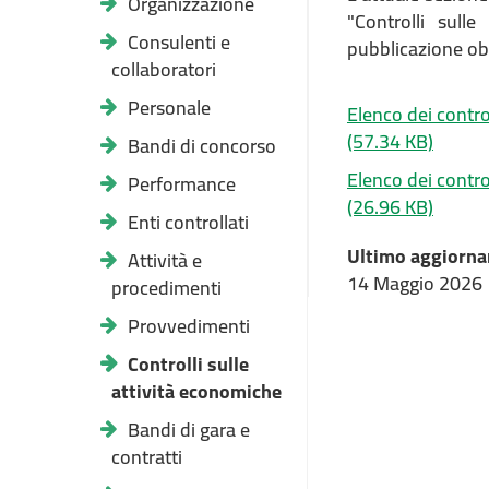
Organizzazione
"Controlli sulle
Consulenti e
pubblicazione obb
collaboratori
Personale
Elenco dei contro
(57.34 KB)
Bandi di concorso
Elenco dei contro
Performance
(26.96 KB)
Enti controllati
Ultimo aggiorna
Attività e
14 Maggio 2026
procedimenti
Provvedimenti
Controlli sulle
attività economiche
Bandi di gara e
contratti