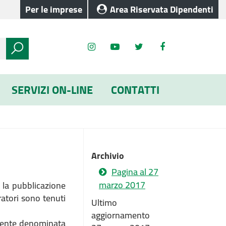
Per le imprese
Area Riservata Dipendenti
SERVIZI ON-LINE
CONTATTI
Archivio
Pagina al 27
marzo 2017
la pubblicazione
ratori sono tenuti
Ultimo
aggiornamento
cedente denominata