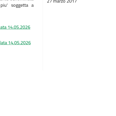
27 marzo 2017
piu' soggetta a
 data 14.05.2026
n data 14.05.2026