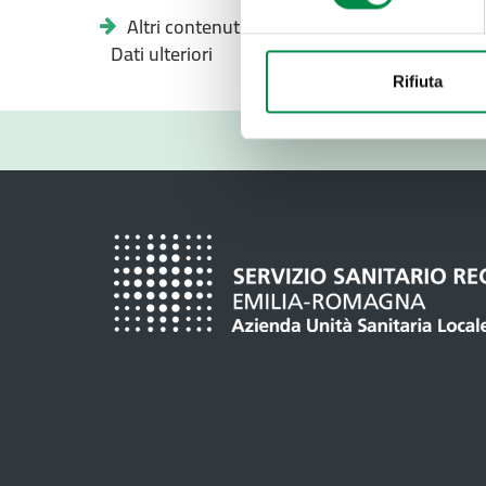
Altri contenuti -
Dati ulteriori
Rifiuta