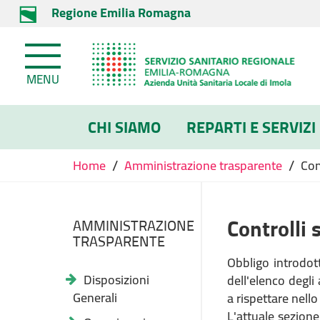
Regione Emilia Romagna
MENU
CHI SIAMO
REPARTI E SERVIZI
/
/
Home
Amministrazione trasparente
Con
Controlli 
AMMINISTRAZIONE
TRASPARENTE
Obbligo introdott
Disposizioni
dell'elenco degli
Generali
a rispettare nell
L'attuale sezione