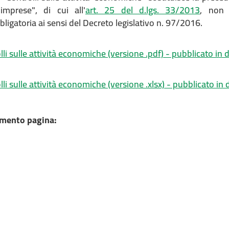
 imprese", di cui all'
art. 25 del d.lgs. 33/2013
, non 
ligatoria ai sensi del Decreto legislativo n. 97/2016.
lli sulle attività economiche (versione .pdf) - pubblicato in
lli sulle attività economiche (versione .xlsx) - pubblicato i
mento pagina: