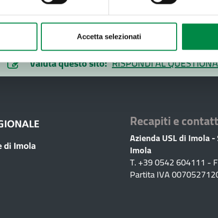
Accetta selezionati
Valuta questo sito:
RISPONDI AL QUESTIONA
Recapiti e contatt
Azienda USL di Imola -
Imola
T. +39 0542 604111 - 
Partita IVA 007052712