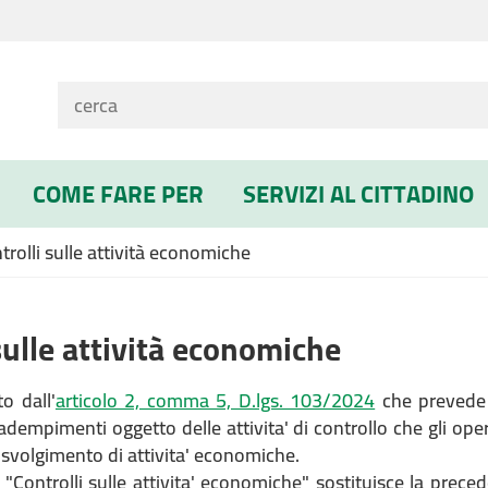
COME FARE PER
SERVIZI AL CITTADINO
trolli sulle attività economiche
sulle attività economiche
o dall'
articolo 2, comma 5, D.lgs. 103/2024
che prevede 
 adempimenti oggetto delle attivita' di controllo che gli ope
o svolgimento di attivita' economiche.
 "Controlli sulle attivita' economiche" sostituisce la pre