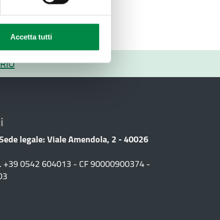
Accetta tutti
RIO
i
 Sede legale: Viale Amendola, 2 - 40026
F. +39 0542 604013 - CF 90000900374 -
03