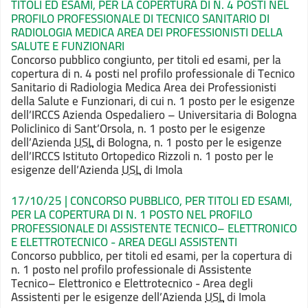
TITOLI ED ESAMI, PER LA COPERTURA DI N. 4 POSTI NEL
PROFILO PROFESSIONALE DI TECNICO SANITARIO DI
RADIOLOGIA MEDICA AREA DEI PROFESSIONISTI DELLA
SALUTE E FUNZIONARI
Concorso pubblico congiunto, per
titoli ed esami, per la
copertura di n. 4 posti nel profilo professionale di
Tecnico
Sanitario di Radiologia Medica Area dei Professionisti
della Salute e Funzionari,
di cui n. 1 posto per le esigenze
dell’IRCCS Azienda Ospedaliero –
Universitaria di Bologna
Policlinico di Sant’Orsola, n. 1 posto per le esigenze
dell’Azienda
USL
di Bologna, n. 1 posto per le esigenze
dell’IRCCS Istituto
Ortopedico Rizzoli n. 1 posto per le
esigenze dell’Azienda
USL
di Imola
17/10/25 | CONCORSO PUBBLICO, PER TITOLI ED ESAMI,
PER LA COPERTURA DI N. 1 POSTO NEL PROFILO
PROFESSIONALE DI ASSISTENTE TECNICO– ELETTRONICO
E ELETTROTECNICO - AREA DEGLI ASSISTENTI
Concorso pubblico, per titoli ed esami, per la copertura di
n. 1 posto nel profilo professionale di Assistente
Tecnico– Elettronico e Elettrotecnico - Area degli
Assistenti per le esigenze dell’Azienda
USL
di Imola