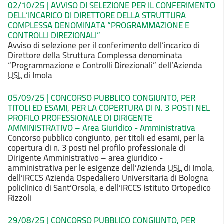
02/10/25 | AVVISO DI SELEZIONE PER IL CONFERIMENTO
DELL’INCARICO DI DIRETTORE DELLA STRUTTURA
COMPLESSA DENOMINATA “PROGRAMMAZIONE E
CONTROLLI DIREZIONALI”
Avviso
di selezione per il conferimento dell’incarico di
Direttore della Struttura Complessa
denominata
“Programmazione e Controlli Direzionali” dell’Azienda
USL
di Imola
05/09/25 | CONCORSO PUBBLICO CONGIUNTO, PER
TITOLI ED ESAMI, PER LA COPERTURA DI N. 3 POSTI NEL
PROFILO PROFESSIONALE DI DIRIGENTE
AMMINISTRATIVO – Area Giuridico - Amministrativa
Concorso pubblico congiunto, per titoli ed esami, per la
copertura di n. 3 posti nel profilo professionale di
Dirigente Amministrativo – area giuridico -
amministrativa per le esigenze dell’Azienda
USL
di Imola,
dell’IRCCS Azienda Ospedaliero Universitaria di Bologna
policlinico di Sant’Orsola, e dell’IRCCS Istituto Ortopedico
Rizzoli
29/08/25 | CONCORSO PUBBLICO CONGIUNTO, PER