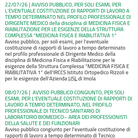
22/07/26 | AVVISO PUBBLICO, PER SOLI ESAMI, PER
L’EVENTUALE COSTITUZIONE DI RAPPORTI DI LAVORO A
TEMPO DETERMINATO NEL PROFILO PROFESSIONALE DI
DIRIGENTE MEDICO della disciplina di MEDICINA FISICA E
RIABILITAZIONE PER LE ESIGENZE DELLA STRUTTURA
COMPLESSA “
MEDICINA FISICA E RIABILITATIVA 1
”
Avviso pubblico, per soli esami, per l’eventuale
costituzione di rapporti di lavoro a tempo determinato
nel profilo
professionale di Dirigente Medico della
disciplina di Medicina Fisica e Riabilitazione
per le
esigenze della Struttura Complessa “
MEDICINA FISICA E
RIABILITATIVA 1
” dell’IRCCS Istituto Ortopedico Rizzoli e
per le
esigenze dell’Azienda
USL
di Imola
08/07/26 | AVVISO PUBBLICO CONGIUNTO, PER SOLI
ESAMI, PER L’EVENTUALE COSTITUZIONE DI RAPPORTI DI
LAVORO A TEMPO DETERMINATO, NEL PROFILO
PROFESSIONALE DI TECNICO SANITARIO DI
LABORATORIO BIOMEDICO– AREA DEI PROFESSIONISTI
DELLA SALUTE E DEI FUNZIONARI
Avviso pubblico congiunto per l’eventuale costituzione di
rapporti di lavoro a tempo determinato di Tecnico