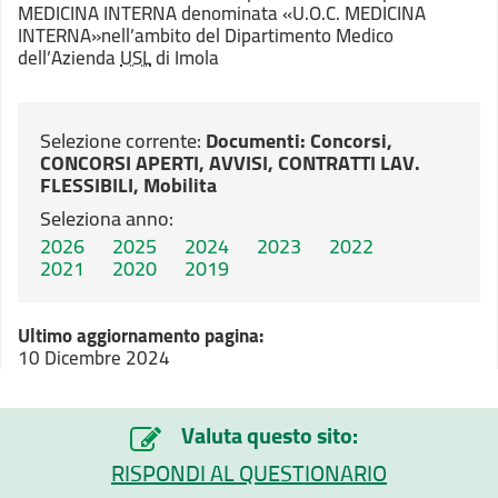
MEDICINA INTERNA denominata «
U.O.C. MEDICINA
INTERNA
»nell’ambito del Dipartimento Medico
dell’Azienda
USL
di Imola
Selezione corrente:
Documenti
: Concorsi,
CONCORSI APERTI, AVVISI, CONTRATTI LAV.
FLESSIBILI, Mobilita
Seleziona anno:
2026
2025
2024
2023
2022
2021
2020
2019
Ultimo aggiornamento pagina:
10 Dicembre 2024
Valuta questo sito:
RISPONDI AL QUESTIONARIO