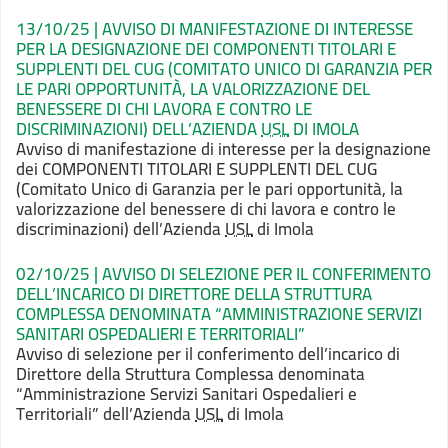
13/10/25 | AVVISO DI MANIFESTAZIONE DI INTERESSE
PER LA DESIGNAZIONE DEI COMPONENTI TITOLARI E
SUPPLENTI DEL CUG (COMITATO UNICO DI GARANZIA PER
LE PARI OPPORTUNITÀ, LA VALORIZZAZIONE DEL
BENESSERE DI CHI LAVORA E CONTRO LE
DISCRIMINAZIONI) DELL’AZIENDA
USL
DI IMOLA
Avviso di manifestazione di interesse per la designazione
dei COMPONENTI TITOLARI E SUPPLENTI DEL CUG
(Comitato Unico di Garanzia per le pari opportunità, la
valorizzazione del benessere di chi lavora e contro le
discriminazioni) dell’Azienda
USL
di Imola
02/10/25 | AVVISO DI SELEZIONE PER IL CONFERIMENTO
DELL’INCARICO DI DIRETTORE DELLA STRUTTURA
COMPLESSA DENOMINATA “AMMINISTRAZIONE SERVIZI
SANITARI OSPEDALIERI E TERRITORIALI”
Avviso
di selezione per il conferimento dell’incarico di
Direttore della Struttura Complessa
denominata
“Amministrazione Servizi Sanitari Ospedalieri e
Territoriali” dell’Azienda
USL
di Imola