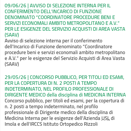
09/06/26 | AVVISO DI SELEZIONE INTERNA PER IL
CONFERIMENTO DELL’INCARICO DI FUNZIONE
DENOMINATO “COORDINATORE PROCEDURE BENI E
SERVIZI ECONOMALI AMBITO METROPOLITANO E A.V.”
PER LE ESIGENZE DEL SERVIZIO ACQUISTI DI AREA VASTA
(SAAV)
Avviso di selezione interna per il conferimento
dell’Incarico di Funzione denominato “Coordinatore
procedure beni e servizi
economali ambito metropolitano
e A.V.” per le esigenze del Servizio Acquisti di
Area Vasta
(SAAV)
29/05/26 | CONCORSO PUBBLICO, PER TITOLI ED ESAMI,
PER LA COPERTURA DI N. 2 POSTI A TEMPO
INDETERMINATO, NEL PROFILO PROFESSIONALE DI
DIRIGENTE MEDICO della disciplina di MEDICINA INTERNA
Concorso pubblico, per titoli ed esami, per la
copertura di
n. 2 posti a tempo indeterminato, nel profilo
professionale di Dirigente
medico della disciplina di
Medicina Interna per le esigenze dell’Azienda
USL
di
Imola e dell’IRCCS Istituto Ortopedico Rizzoli