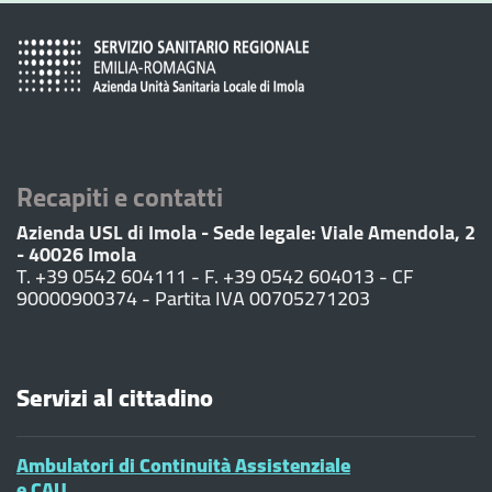
Recapiti e contatti
Azienda USL di Imola - Sede legale: Viale Amendola, 2
- 40026 Imola
T. +39 0542 604111 - F. +39 0542 604013 - CF
90000900374 - Partita IVA 00705271203
Servizi al cittadino
Ambulatori di Continuità Assistenziale
e CAU