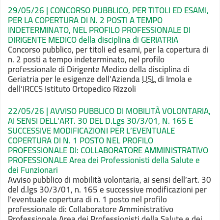
29/05/26 | CONCORSO PUBBLICO, PER TITOLI ED ESAMI,
PER LA COPERTURA DI N. 2 POSTI A TEMPO
INDETERMINATO, NEL PROFILO PROFESSIONALE DI
DIRIGENTE MEDICO della disciplina di GERIATRIA
Concorso pubblico, per titoli ed esami, per la
copertura di
n. 2 posti a tempo indeterminato, nel profilo
professionale di Dirigente
Medico della disciplina di
Geriatria per le esigenze dell’Azienda
USL
di Imola
e
dell’IRCCS Istituto Ortopedico Rizzoli
22/05/26 | AVVISO PUBBLICO DI MOBILITÀ VOLONTARIA,
AI SENSI DELL’ART. 30 DEL D.Lgs 30/3/01, N. 165 E
SUCCESSIVE MODIFICAZIONI PER L’EVENTUALE
COPERTURA DI N. 1 POSTO NEL PROFILO
PROFESSIONALE DI: COLLABORATORE AMMINISTRATIVO
PROFESSIONALE Area dei Professionisti della Salute e
dei Funzionari
Avviso pubblico di mobilità
volontaria, ai sensi dell’art. 30
del d.lgs 30/3/01, n. 165 e successive
modificazioni per
l’eventuale copertura di n. 1 posto nel profilo
professionale
di: Collaboratore Amministrativo
Professionale Area dei Professionisti della Salute
e dei