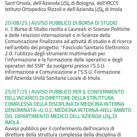
Sant’Orsola, dell’Azienda
USL
di Bologna, dell’IRCCS
Istituto Ortopedico Rizzoli e dell’Azienda
USL
di Imola
20/08/25 | AVVISO PUBBLICO DI BORSA DI STUDIO
n. 1 Borsa di Studio rivolta a Laureati in Scienze Politiche
e delle relazioni internazionali o in Scienze della
Comunicazione finalizzata ad attività di studio e di ricerca
nell’ambito del progetto: “Fascicolo Sanitario Elettronico
2.0: l’utilizzo degli strumenti multimediali per
l’informazione e la formazione delle operatrici e degli
operatori del SSR” da svolgersi presso l’S.S.U.
Informazione e Comunicazione e l’S.S.U. Formazione
dell’Azienda Unità Sanitaria Locale di Imola
25/07/25 | AVVISO PUBBLICO PER IL CONFERIMENTO
DELL’INCARICO DI DIRETTORE DELLA STRUTTURA
COMPLESSA DELLA DISCIPLINA DI MEDICINA INTERNA
DENOMINATA «
U.O.C. MEDICINA INTERNA
»NELL’AMBITO
DEL DIPARTIMENTO MEDICO DELL’AZIENDA
USL
DI
IMOLA
Avviso pubblico per il conferimento dell’incarico di
direttore della struttura complessa della disciplina di