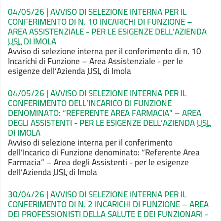
04/05/26 | AVVISO DI SELEZIONE INTERNA PER IL
CONFERIMENTO DI N. 10 INCARICHI DI FUNZIONE –
AREA ASSISTENZIALE - PER LE ESIGENZE DELL’AZIENDA
USL
DI IMOLA
Avviso
di selezione interna per il conferimento di n. 10
Incarichi di Funzione – Area
Assistenziale - per le
esigenze dell’Azienda
USL
di Imola
04/05/26 | AVVISO DI SELEZIONE INTERNA PER IL
CONFERIMENTO DELL’INCARICO DI FUNZIONE
DENOMINATO: “REFERENTE AREA FARMACIA” – AREA
DEGLI ASSISTENTI - PER LE ESIGENZE DELL’AZIENDA
USL
DI IMOLA
Avviso di selezione interna per il
conferimento
dell’Incarico di Funzione denominato: “Referente Area
Farmacia” –
Area degli Assistenti - per le esigenze
dell’Azienda
USL
di Imola
30/04/26 | AVVISO DI SELEZIONE INTERNA PER IL
CONFERIMENTO DI N. 2 INCARICHI DI FUNZIONE – AREA
DEI PROFESSIONISTI DELLA SALUTE E DEI FUNZIONARI -