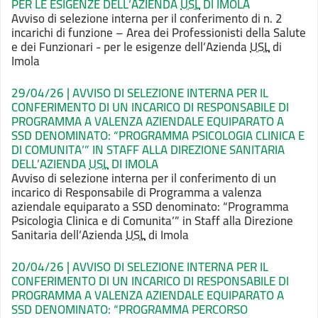
PER LE ESIGENZE DELL’AZIENDA
USL
DI IMOLA
Avviso di selezione interna per il
conferimento di n. 2
incarichi di funzione – Area dei Professionisti della Salute
e dei Funzionari - per le esigenze dell’Azienda
USL
di
Imola
29/04/26 | AVVISO DI SELEZIONE INTERNA PER IL
CONFERIMENTO DI UN INCARICO DI RESPONSABILE DI
PROGRAMMA A VALENZA AZIENDALE EQUIPARATO A
SSD DENOMINATO: “PROGRAMMA PSICOLOGIA CLINICA E
DI COMUNITA’” IN STAFF ALLA DIREZIONE SANITARIA
DELL’AZIENDA
USL
DI IMOLA
Avviso di selezione interna per il
conferimento di un
incarico di Responsabile di Programma a valenza
aziendale
equiparato a SSD denominato: “Programma
Psicologia Clinica e di Comunita’” in Staff
alla Direzione
Sanitaria dell’Azienda
USL
di Imola
20/04/26 | AVVISO DI SELEZIONE INTERNA PER IL
CONFERIMENTO DI UN INCARICO DI RESPONSABILE DI
PROGRAMMA A VALENZA AZIENDALE EQUIPARATO A
SSD DENOMINATO: “PROGRAMMA PERCORSO