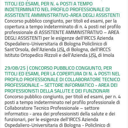
TITOLI ED ESAMI, PER N. 4 POSTI A TEMPO
INDETERMINATO NEL PROFILO PROFESSIONALE DI
ASSISTENTE AMMINISTRATIVO-AREA DEGLI ASSISTENTI
Concorso pubblico congiunto, per titoli ed esami, per la
copertura a tempo indeterminato di n. 4 posti nel profilo
professionale di ASSISTENTE AMMINISTRATIVO – AREA
DEGLI ASSISTENTI per le esigenze dell’IRCCS Azienda
Ospedaliero-Universitaria di Bologna Policlinico di
Sant’Orsola, dell’Azienda
USL
di Bologna, dell’IRCCS
Istituto Ortopedico Rizzoli e dell’Azienda
USL
di Imola
29/08/25 | CONCORSO PUBBLICO CONGIUNTO, PER
TITOLI ED ESAMI, PER LA COPERTURA DI N. 4 POSTI NEL
PROFILO PROFESSIONALE DI COLLABORATORE TECNICO
PROFESSIONALE – SETTORE INFORMATICO - AREA DEI
PROFESSIONISTI DELLA SALUTE E DEI FUNZIONARI
Concorso pubblico congiunto, per titoli ed esami, per n. 4
posti a tempo indeterminato nel profilo professionale di
Collaboratore Tecnico Professionale – settore
informatico - area dei professionisti della salute e dei
funzionari, per le esigenze dell’IRCCS Azienda
Ospedaliero-Universitaria di Bologna - Policlinico di