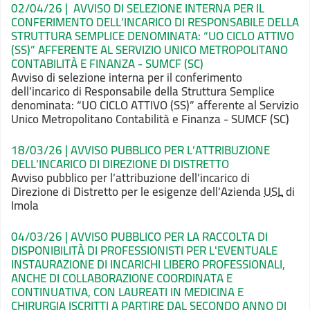
02/04/26 | AVVISO DI SELEZIONE INTERNA PER IL
CONFERIMENTO DELL’INCARICO DI RESPONSABILE DELLA
STRUTTURA SEMPLICE DENOMINATA: “UO CICLO ATTIVO
(SS)” AFFERENTE AL SERVIZIO UNICO METROPOLITANO
CONTABILITÀ E FINANZA - SUMCF (SC)
Avviso di
selezione interna per il conferimento
dell’incarico di Responsabile della Struttura
Semplice
denominata: “UO CICLO ATTIVO (SS)” afferente al Servizio
Unico Metropolitano
Contabilità e Finanza - SUMCF (SC)
18/03/26 | AVVISO PUBBLICO PER L’ATTRIBUZIONE
DELL’INCARICO DI DIREZIONE DI DISTRETTO
Avviso pubblico per l’attribuzione dell’incarico di
Direzione di Distretto per le esigenze dell’Azienda
USL
di
Imola
04/03/26 | AVVISO PUBBLICO PER LA RACCOLTA DI
DISPONIBILITÀ DI PROFESSIONISTI PER L'EVENTUALE
INSTAURAZIONE DI INCARICHI LIBERO PROFESSIONALI,
ANCHE DI COLLABORAZIONE COORDINATA E
CONTINUATIVA, CON LAUREATI IN MEDICINA E
CHIRURGIA ISCRITTI A PARTIRE DAL SECONDO ANNO DI