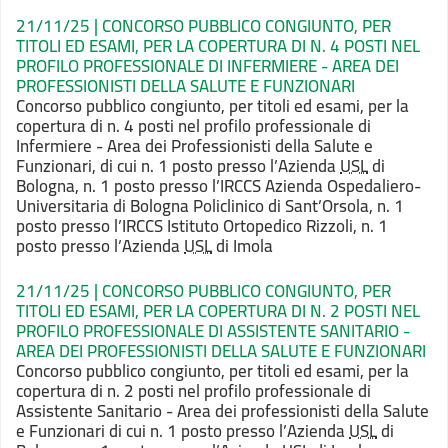
21/11/25 | CONCORSO PUBBLICO CONGIUNTO, PER
TITOLI ED ESAMI, PER LA COPERTURA DI N. 4 POSTI NEL
PROFILO PROFESSIONALE DI INFERMIERE - AREA DEI
PROFESSIONISTI DELLA SALUTE E FUNZIONARI
Concorso pubblico congiunto, per titoli ed esami, per la
copertura di n. 4 posti nel profilo professionale di
Infermiere - Area dei Professionisti della Salute e
Funzionari, di cui n. 1 posto presso l’Azienda
USL
di
Bologna, n. 1 posto presso l’IRCCS Azienda Ospedaliero-
Universitaria di Bologna Policlinico di Sant’Orsola, n. 1
posto presso l’IRCCS Istituto Ortopedico Rizzoli, n. 1
posto presso l’Azienda
USL
di Imola
21/11/25 | CONCORSO PUBBLICO CONGIUNTO, PER
TITOLI ED ESAMI, PER LA COPERTURA DI N. 2 POSTI NEL
PROFILO PROFESSIONALE DI ASSISTENTE SANITARIO -
AREA DEI PROFESSIONISTI DELLA SALUTE E FUNZIONARI
Concorso
pubblico congiunto, per titoli ed esami, per la
copertura di n. 2 posti nel
profilo professionale di
Assistente Sanitario - Area dei professionisti della Salute
e Funzionari di cui n. 1 posto presso l’Azienda
USL
di