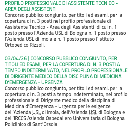
PROFILO PROFESSIONALE DI ASSISTENTE TECNICO -
AREA DEGLI ASSISTENTI
Concorso pubblico congiunto, per titoli ed esami,
per la
copertura di n. 3 posti nel profilo professionale di
Assistente Tecnico
- Area degli Assistenti di cui
n. 1
posto presso l’Azienda
USL
di Bologna n. 1 posto
presso
l’Azienda
USL
di Imola e n. 1 posto presso l’Istituto
Ortopedico
Rizzoli.
03/04/26 | CONCORSO PUBBLICO CONGIUNTO, PER
TITOLI ED ESAMI, PER LA COPERTURA DI N. 3 POSTI A
TEMPO INDETERMINATO, NEL PROFILO PROFESSIONALE
DI DIRIGENTE MEDICO DELLA DISCIPLINA DI MEDICINA
D’EMERGENZA - URGENZA
Concorso pubblico congiunto, per titoli ed esami,
per la
copertura di n. 3 posti a tempo indeterminato, nel profilo
professionale
di Dirigente medico della disciplina di
Medicina d’Emergenza - Urgenza per le
esigenze
dell’Azienda
USL
di Imola, dell’Azienda
USL
di Bologna e
dell’IRCCS Azienda
Ospedaliero Universitaria di Bologna
Policlinico di Sant’Orsola