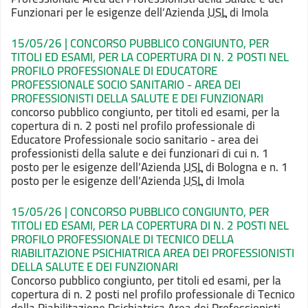
Funzionari per le esigenze dell’Azienda
USL
di Imola
15/05/26 | CONCORSO PUBBLICO CONGIUNTO, PER
TITOLI ED ESAMI, PER LA COPERTURA DI N. 2 POSTI NEL
PROFILO PROFESSIONALE DI EDUCATORE
PROFESSIONALE SOCIO SANITARIO - AREA DEI
PROFESSIONISTI DELLA SALUTE E DEI FUNZIONARI
concorso pubblico congiunto, per titoli ed esami, per la
copertura di n. 2 posti nel profilo professionale di
Educatore Professionale
socio sanitario - area dei
professionisti della salute e dei funzionari di cui
n. 1
posto per le esigenze dell’Azienda
USL
di Bologna e n. 1
posto per le
esigenze dell’Azienda
USL
di Imola
15/05/26 | CONCORSO PUBBLICO CONGIUNTO, PER
TITOLI ED ESAMI, PER LA COPERTURA DI N. 2 POSTI NEL
PROFILO PROFESSIONALE DI TECNICO DELLA
RIABILITAZIONE PSICHIATRICA AREA DEI PROFESSIONISTI
DELLA SALUTE E DEI FUNZIONARI
Concorso pubblico congiunto, per titoli ed esami, per la
copertura di n.
2 posti nel profilo professionale di Tecnico