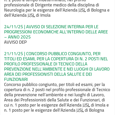
professionale di Dirigente medico della disciplina
di
Neurologia per le esigenze dell’Azienda
USL
di Bologna e
dell’Azienda
USL
di
Imola
24/11/25 | AVVISO DI SELEZIONE INTERNA PER LE
PROGRESSIONI ECONOMICHE ALL’INTERNO DELLE AREE
– ANNO 2025
AVVISO DEP
21/11/25 | CONCORSO PUBBLICO CONGIUNTO, PER
TITOLI ED ESAMI, PER LA COPERTURA DI N. 2 POSTI NEL
PROFILO PROFESSIONALE DI TECNICO DELLA
PREVENZIONE NELL’AMBIENTE E NEI LUOGHI DI LAVORO
AREA DEI PROFESSIONISTI DELLA SALUTE E DEI
FUNZIONARI
Concorso pubblico congiunto, per titoli ed esami, per la
copertura di n. 2 posti nel profilo professionale di Tecnico
della prevenzione nell’ambiente e nei luoghi di Lavoro,
Area dei Professionisti della Salute e dei Funzionari, di
cui n. 1 posto per le esigenze dell’Azienda
USL
di Imola e
n. 1 posto per le esigenze dell’Azienda
USL
di Bologna