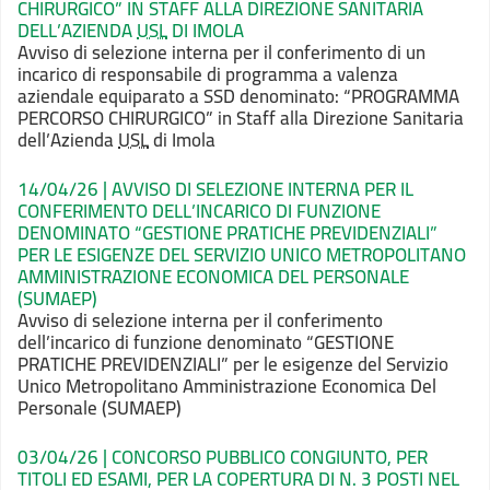
CHIRURGICO” IN STAFF ALLA DIREZIONE SANITARIA
DELL’AZIENDA
USL
DI IMOLA
Avviso di selezione interna per
il conferimento di un
incarico di responsabile di programma a valenza
aziendale
equiparato a SSD denominato: “PROGRAMMA
PERCORSO CHIRURGICO” in Staff alla
Direzione Sanitaria
dell’Azienda
USL
di Imola
14/04/26 | AVVISO DI SELEZIONE INTERNA PER IL
CONFERIMENTO DELL’INCARICO DI FUNZIONE
DENOMINATO “GESTIONE PRATICHE PREVIDENZIALI”
PER LE ESIGENZE DEL SERVIZIO UNICO METROPOLITANO
AMMINISTRAZIONE ECONOMICA DEL PERSONALE
(SUMAEP)
Avviso di selezione interna per
il conferimento
dell’incarico di funzione denominato “GESTIONE
PRATICHE
PREVIDENZIALI” per le esigenze del Servizio
Unico Metropolitano Amministrazione
Economica Del
Personale (SUMAEP)
03/04/26 | CONCORSO PUBBLICO CONGIUNTO, PER
TITOLI ED ESAMI, PER LA COPERTURA DI N. 3 POSTI NEL