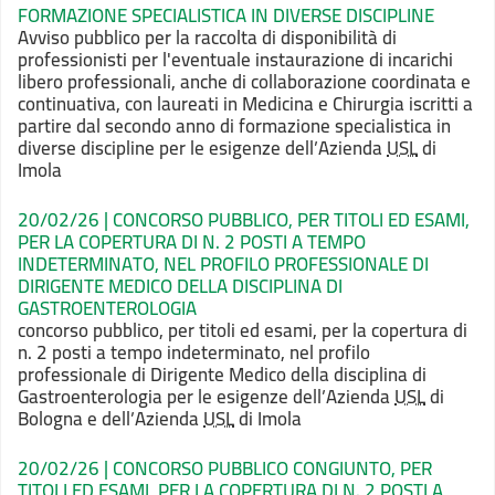
FORMAZIONE SPECIALISTICA IN DIVERSE DISCIPLINE
Avviso pubblico per la raccolta
di disponibilità di
professionisti per l'eventuale instaurazione di incarichi
libero professionali, anche di collaborazione coordinata e
continuativa, con
laureati in Medicina e Chirurgia iscritti a
partire dal secondo anno di
formazione specialistica in
diverse discipline per le esigenze dell’Azienda
USL
di
Imola
20/02/26 | CONCORSO PUBBLICO, PER TITOLI ED ESAMI,
PER LA COPERTURA DI N. 2 POSTI A TEMPO
INDETERMINATO, NEL PROFILO PROFESSIONALE DI
DIRIGENTE MEDICO DELLA DISCIPLINA DI
GASTROENTEROLOGIA
concorso pubblico, per titoli ed esami, per la copertura di
n. 2 posti a tempo indeterminato, nel profilo
professionale di Dirigente Medico della disciplina di
Gastroenterologia per le esigenze dell’Azienda
USL
di
Bologna e dell’Azienda
USL
di Imola
20/02/26 | CONCORSO PUBBLICO CONGIUNTO, PER
TITOLI ED ESAMI, PER LA COPERTURA DI N. 2 POSTI A