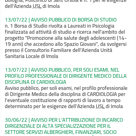
Bologna, Policlinico di Sant'Orsola e n. 1 per le esigenze
dell'Azienda
USL
di Imola
13/07/22 | AVVISO PUBBLICO DI BORSA DI STUDIO
n. 1 Borsa di Studio rivolta a Laureati in Psicologia
finalizzata ad attività di studio e ricerca nell'ambito del
progetto "Promozione alla salute degli adolescenti (14-
19 anni) che accedono allo Spazio Giovani", da svolgersi
presso il Consultorio Familiare dell'Azienda Unità
Sanitaria Locale di Imola
13/07/22 | AVVISO PUBBLICO, PER SOLI ESAMI, NEL
PROFILO PROFESSIONALE DI DIRIGENTE MEDICO DELLA
DISCIPLINA DI CARDIOLOGIA
Avviso pubblico, per soli esami, nel profilo professionale
di Dirigente Medico della disciplina di CARDIOLOGIA per
l'eventuale costituzione di rapporti di lavoro a tempo
determinato per le esigenze dell'Azienda
USL
di Imola
30/06/22 | AVVISO PER L’ATTRIBUZIONE DI INCARICO
DIRIGENZIALE DI ALTA SPECIALIZZAZIONE PER IL
SETTORE SERVIZI ALBERGHIERI, FINANZIARI, SOCIO