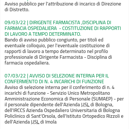
Avviso pubblico per l'attribuzione di incarico di Direzione
di Distretto.
09/03/22 | DIRIGENTE FARMACISTA ,DISCIPLINA DI
FARMACIA OSPEDALIERA - COSTITUZIONE DI RAPPORTI
DI LAVORO A TEMPO DETERMINATO.
Bando di avviso pubblico congiunto, per titoli ed
eventuale colloquio, per l'eventuale costituzione di
rapporti di lavoro a tempo determinato nel profilo
professionale di Dirigente Farmacista - Disciplina di
farmacia ospedaliera.
07/03/22 | AVVISO DI SELEZIONE INTERNA PER IL
CONFERMENTO DI N. 4 INCARICHI DI FUNZIONE
Avviso di selezione interna per il conferimento di n. 4
incarichi di funzione - Servizio Unico Metropolitano
Amministrazione Economica di Personale (SUMAEP) - per
il personale dipendente dell'Azienda
USL
di Bologna,
dell'IRCCS Azienda Ospedaliero Universitaria di Bologna
Policlinico di Sant'Orsola, dell'Istituto Ortopedico Rizzoli e
dell'Azienda
USL
di Imola