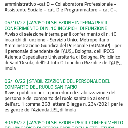
amministrativo -cat.D – Collaboratore Professionale -
Assistente Sociale – cat. D e Programmatore – cat C -.
06/10/22 | AVVISO DI SELEZIONE INTERNA PER IL
CONFERIMENTO DI N. 10 INCARICHI DI FUNZIONE
Avviso di selezione interna per il conferimento di n. 10
incarichi di funzione - Servizio Unico Metropolitano
Amministrazione Giuridica del Personale (SUMAGP) - per
il personale dipendente dell’
AUSL
Bologna, dell'IRCCS
Azienda Ospedaliero Universitaria di Bologna, Policlinico
di Sant'Orsola, dell'Istituto Ortopedico Rizzoli e dell'
AUSL
Imola
06/10/22 | STABILIZZAZIONE DEL PERSONALE DEL
COMPARTO DEL RUOLO SANITARIO
Avviso pubblico per la procedura di stabilizzazione del
personale del comparto del ruolo sanitario ai sensi
dell'art. 1 comma 268 lettera B legge n. 234/2021 per le
esigenze dell'Azienda
USL
di Imola
30/09/22 | AVVISO DI SELEZIONE PER IL CONFERIMENTO