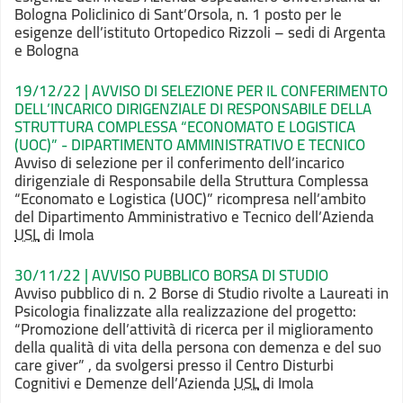
Bologna Policlinico di Sant’Orsola, n. 1 posto per le
esigenze dell’istituto Ortopedico Rizzoli – sedi di Argenta
e Bologna
19/12/22 | AVVISO DI SELEZIONE PER IL CONFERIMENTO
DELL’INCARICO DIRIGENZIALE DI RESPONSABILE DELLA
STRUTTURA COMPLESSA “ECONOMATO E LOGISTICA
(UOC)” - DIPARTIMENTO AMMINISTRATIVO E TECNICO
Avviso di selezione per il conferimento dell’incarico
dirigenziale di Responsabile della Struttura Complessa
“Economato e Logistica (UOC)” ricompresa nell’ambito
del Dipartimento Amministrativo e Tecnico dell’Azienda
USL
di Imola
30/11/22 | AVVISO PUBBLICO BORSA DI STUDIO
Avviso pubblico di n. 2 Borse di Studio rivolte a Laureati in
Psicologia finalizzate alla realizzazione del progetto:
“Promozione dell’attività di ricerca per il miglioramento
della qualità di vita della persona con demenza e del suo
care giver” , da svolgersi presso il Centro Disturbi
Cognitivi e Demenze dell’Azienda
USL
di Imola