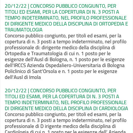
20/12/22 | CONCORSO PUBBLICO CONGIUNTO, PER
TITOLI ED ESAMI, PER LA COPERTURA DI N. 3 POSTI A
TEMPO INDETERMINATO, NEL PROFILO PROFESSIONALE
DI DIRIGENTE MEDICO DELLA DISCIPLINA DI ORTOPEDIA E
TRAUMATOLOGIA
Concorso pubblico congiunto, per titoli ed esami, per la
copertura di n. 3 posti a tempo indeterminato, nel profilo
professionale di: dirigente medico della disciplina di
Ortopedia e Traumatologia di cui n. 1 posto per le
esigenze dell'Ausl di Bologna, n. 1 posto per le esigenze
dell'IRCCS Azienda Ospedaliero-Universitaria di Bologna
Policlinico di Sant'Orsola e n. 1 posto per le esigenze
dell'Ausl di Imola
20/12/22 | CONCORSO PUBBLICO CONGIUNTO, PER
TITOLI ED ESAMI, PER LA COPERTURA DI N. 3 POSTI A
TEMPO INDETERMINATO, NEL PROFILO PROFESSIONALE
DI DIRIGENTE MEDICO DELLA DISCIPLINA DI CARDIOLOGIA
Concorso pubblico congiunto, per titoli ed esami, per la
copertura di n. 3 posti a tempo indeterminato, nel profilo
professionale di D irigente medico della disciplina di
Cardiologia di cui n. 1 posto per le esigenze dell’ Azienda