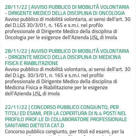
28/11/22 | AVVISO PUBBLICO DI MOBILITÀ VOLONTARIA
- DIRIGENTE MEDICO DELLA DISCIPLINA DI ONCOLOGIA
Avviso pubblico di mobilità volontaria, ai sensi dell’art. 30
del D.LGS 30/3/01, n. 165 e s.m.i. nel profilo
professionale di Dirigente Medico della disciplina di
Oncologia per le esigenze dell’Azienda
USL
di Imola
28/11/22 | AVVISO PUBBLICO DI MOBILITÀ VOLONTARIA
- DIRIGENTE MEDICO DELLA DISCIPLINA DI MEDICINA
FISICA E RIABILITAZIONE
Avviso pubblico di mobilità volontaria, ai sensi dell’art. 30
del D.Lgs. 30/3/01, n. 165 e s.m.i. nel profilo
professionale di Dirigente Medico della disciplina di
Medicina Fisica e Riabilitazione per le esigenze
dell’Azienda
USL
di Imola
22/11/22 | CONCORSO PUBBLICO CONGIUNTO, PER
TITOLI ED ESAMI, PER LA COPERTURA DI N.4 POSTI NEL
PROFILO PROF.LE DI COLLABORATORE PROFESSIONALE
SANITARIO DIETISTA CAT.D
Concorso pubblico congiunto, per titoli ed esami, per la