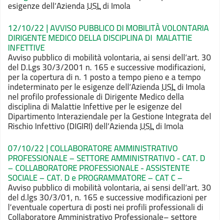
esigenze dell’Azienda
USL
di Imola
12/10/22 | AVVISO PUBBLICO DI MOBILITÀ VOLONTARIA
DIRIGENTE MEDICO DELLA DISCIPLINA DI MALATTIE
INFETTIVE
Avviso pubblico di mobilità volontaria, ai sensi dell’art. 30
del D.Lgs 30/3/2001 n. 165 e successive modificazioni,
per la copertura di n. 1 posto a tempo pieno e a tempo
indeterminato per le esigenze dell’Azienda
USL
di Imola
nel profilo professionale di Dirigente Medico della
disciplina di Malattie Infettive per le esigenze del
Dipartimento Interaziendale per la Gestione Integrata del
Rischio Infettivo (DIGIRI) dell’Azienda
USL
di Imola
07/10/22 | COLLABORATORE AMMINISTRATIVO
PROFESSIONALE – SETTORE AMMINISTRATIVO - CAT. D
– COLLABORATORE PROFESSIONALE - ASSISTENTE
SOCIALE – CAT. D e PROGRAMMATORE – CAT C –
Avviso pubblico di mobilità volontaria, ai sensi dell’art. 30
del d.lgs 30/3/01, n. 165 e successive modificazioni per
l’eventuale copertura di posti nei profili professionali di
Collaboratore Amministrativo Professionale– settore