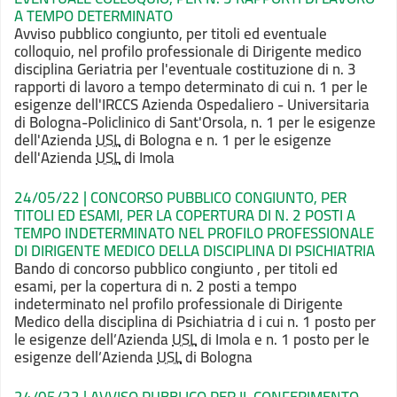
A TEMPO DETERMINATO
Avviso pubblico congiunto, per titoli ed eventuale
colloquio, nel profilo professionale di Dirigente medico
disciplina Geriatria per l'eventuale costituzione di n. 3
rapporti di lavoro a tempo determinato di cui n. 1 per le
esigenze dell'IRCCS Azienda Ospedaliero - Universitaria
di Bologna-Policlinico di Sant'Orsola, n. 1 per le esigenze
dell'Azienda
USL
di Bologna e n. 1 per le esigenze
dell'Azienda
USL
di Imola
24/05/22 | CONCORSO PUBBLICO CONGIUNTO, PER
TITOLI ED ESAMI, PER LA COPERTURA DI N. 2 POSTI A
TEMPO INDETERMINATO NEL PROFILO PROFESSIONALE
DI DIRIGENTE MEDICO DELLA DISCIPLINA DI PSICHIATRIA
Bando di concorso pubblico congiunto , per titoli ed
esami, per la copertura di n. 2 posti a tempo
indeterminato nel profilo professionale di Dirigente
Medico della disciplina di Psichiatria d i cui n. 1 posto per
le esigenze dell’Azienda
USL
di Imola e n. 1 posto per le
esigenze dell’Azienda
USL
di Bologna