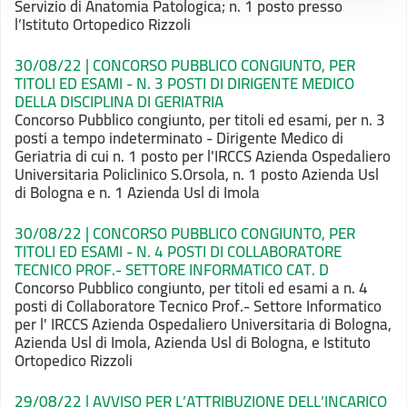
Servizio di Anatomia Patologica; n. 1 posto presso
l’Istituto Ortopedico Rizzoli
30/08/22 | CONCORSO PUBBLICO CONGIUNTO, PER
TITOLI ED ESAMI - N. 3 POSTI DI DIRIGENTE MEDICO
DELLA DISCIPLINA DI GERIATRIA
Concorso Pubblico congiunto, per titoli ed esami, per n. 3
posti a tempo indeterminato - Dirigente Medico di
Geriatria di cui n. 1 posto per l'IRCCS Azienda Ospedaliero
Universitaria Policlinico S.Orsola, n. 1 posto Azienda Usl
di Bologna e n. 1 Azienda Usl di Imola
30/08/22 | CONCORSO PUBBLICO CONGIUNTO, PER
TITOLI ED ESAMI - N. 4 POSTI DI COLLABORATORE
TECNICO PROF.- SETTORE INFORMATICO CAT. D
Concorso Pubblico congiunto, per titoli ed esami a n. 4
posti di Collaboratore Tecnico Prof.- Settore Informatico
per l' IRCCS Azienda Ospedaliero Universitaria di Bologna,
Azienda Usl di Imola, Azienda Usl di Bologna, e Istituto
Ortopedico Rizzoli
29/08/22 | AVVISO PER L’ATTRIBUZIONE DELL’INCARICO