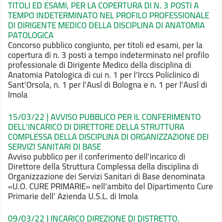
TITOLI ED ESAMI, PER LA COPERTURA DI N. 3 POSTI A
TEMPO INDETERMINATO NEL PROFILO PROFESSIONALE
DI DIRIGENTE MEDICO DELLA DISCIPLINA DI ANATOMIA
PATOLOGICA
Concorso pubblico congiunto, per titoli ed esami, per la
copertura di n. 3 posti a tempo indeterminato nel profilo
professionale di Dirigente Medico della disciplina di
Anatomia Patologica di cui n. 1 per l’Irccs Policlinico di
Sant'Orsola, n. 1 per l'Ausl di Bologna e n. 1 per l'Ausl di
Imola
15/03/22 | AVVISO PUBBLICO PER IL CONFERIMENTO
DELL'INCARICO DI DIRETTORE DELLA STRUTTURA
COMPLESSA DELLA DISCIPLINA DI ORGANIZZAZIONE DEI
SERVIZI SANITARI DI BASE
Avviso pubblico per il conferimento dell'incarico di
Direttore della Struttura Complessa della disciplina di
Organizzazione dei Servizi Sanitari di Base denominata
«
U.O. CURE PRIMARIE
» nell’ambito del Dipartimento Cure
Primarie dell’ Azienda U.S.L. di Imola
09/03/22 | INCARICO DIREZIONE DI DISTRETTO.