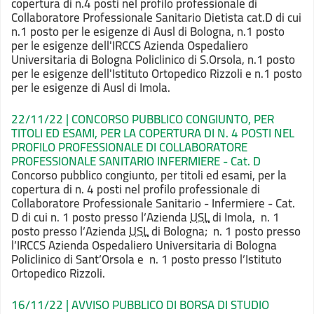
copertura di n.4 posti nel profilo professionale di
Collaboratore Professionale Sanitario Dietista cat.D di cui
n.1 posto per le esigenze di Ausl di Bologna, n.1 posto
per le esigenze dell'IRCCS Azienda Ospedaliero
Universitaria di Bologna Policlinico di S.Orsola, n.1 posto
per le esigenze dell'Istituto Ortopedico Rizzoli e n.1 posto
per le esigenze di Ausl di Imola.
22/11/22 | CONCORSO PUBBLICO CONGIUNTO, PER
TITOLI ED ESAMI, PER LA COPERTURA DI N. 4 POSTI NEL
PROFILO PROFESSIONALE DI COLLABORATORE
PROFESSIONALE SANITARIO INFERMIERE - Cat. D
Concorso pubblico congiunto, per titoli ed esami, per la
copertura di n. 4 posti nel profilo professionale di
Collaboratore Professionale Sanitario - Infermiere - Cat.
D di cui n. 1 posto presso l’Azienda
USL
di Imola, n. 1
posto presso l’Azienda
USL
di Bologna; n. 1 posto presso
l’IRCCS Azienda Ospedaliero Universitaria di Bologna
Policlinico di Sant’Orsola e n. 1 posto presso l’Istituto
Ortopedico Rizzoli.
16/11/22 | AVVISO PUBBLICO DI BORSA DI STUDIO