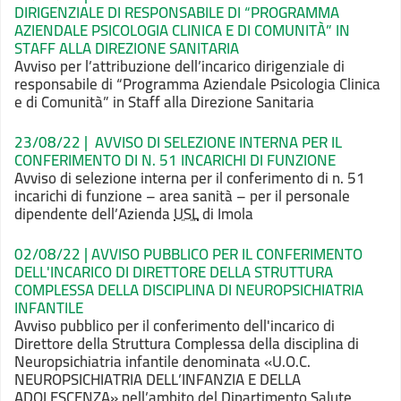
DIRIGENZIALE DI RESPONSABILE DI “PROGRAMMA
AZIENDALE PSICOLOGIA CLINICA E DI COMUNITÀ” IN
STAFF ALLA DIREZIONE SANITARIA
Avviso per l’attribuzione dell’incarico dirigenziale di
responsabile di “Programma Aziendale Psicologia Clinica
e di Comunità” in Staff alla Direzione Sanitaria
23/08/22 | AVVISO DI SELEZIONE INTERNA PER IL
CONFERIMENTO DI N. 51 INCARICHI DI FUNZIONE
Avviso di selezione interna per il conferimento di n. 51
incarichi di funzione – area sanità – per il personale
dipendente dell’Azienda
USL
di Imola
02/08/22 | AVVISO PUBBLICO PER IL CONFERIMENTO
DELL'INCARICO DI DIRETTORE DELLA STRUTTURA
COMPLESSA DELLA DISCIPLINA DI NEUROPSICHIATRIA
INFANTILE
Avviso pubblico per il conferimento dell'incarico di
Direttore della Struttura Complessa della disciplina di
Neuropsichiatria infantile denominata «U.O.C.
NEUROPSICHIATRIA DELL’INFANZIA E DELLA
ADOLESCENZA» nell’ambito del Dipartimento Salute