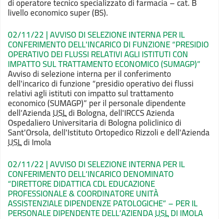
di operatore tecnico specializzato di farmacia – cat. B
livello economico super (BS).
02/11/22 | AVVISO DI SELEZIONE INTERNA PER IL
CONFERIMENTO DELL'INCARICO DI FUNZIONE “PRESIDIO
OPERATIVO DEI FLUSSI RELATIVI AGLI ISTITUTI CON
IMPATTO SUL TRATTAMENTO ECONOMICO (SUMAGP)”
Avviso di selezione interna per il conferimento
dell'incarico di funzione “presidio operativo dei flussi
relativi agli istituti con impatto sul trattamento
economico (SUMAGP)” per il personale dipendente
dell’Azienda
USL
di Bologna, dell'IRCCS Azienda
Ospedaliero Universitaria di Bologna policlinico di
Sant'Orsola, dell'Istituto Ortopedico Rizzoli e dell'Azienda
USL
di Imola
02/11/22 | AVVISO DI SELEZIONE INTERNA PER IL
CONFERIMENTO DELL’INCARICO DENOMINATO
“DIRETTORE DIDATTICA CDL EDUCAZIONE
PROFESSIONALE & COORDINATORE UNITÀ
ASSISTENZIALE DIPENDENZE PATOLOGICHE” – PER IL
PERSONALE DIPENDENTE DELL’AZIENDA
USL
DI IMOLA