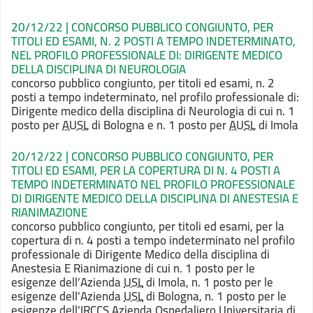
20/12/22 | CONCORSO PUBBLICO CONGIUNTO, PER
TITOLI ED ESAMI, N. 2 POSTI A TEMPO INDETERMINATO,
NEL PROFILO PROFESSIONALE DI: DIRIGENTE MEDICO
DELLA DISCIPLINA DI NEUROLOGIA
concorso pubblico congiunto, per titoli ed esami, n. 2
posti a tempo indeterminato, nel profilo professionale di:
Dirigente medico della disciplina di Neurologia di cui n. 1
posto per
AUSL
di Bologna e n. 1 posto per
AUSL
di Imola
20/12/22 | CONCORSO PUBBLICO CONGIUNTO, PER
TITOLI ED ESAMI, PER LA COPERTURA DI N. 4 POSTI A
TEMPO INDETERMINATO NEL PROFILO PROFESSIONALE
DI DIRIGENTE MEDICO DELLA DISCIPLINA DI ANESTESIA E
RIANIMAZIONE
concorso pubblico congiunto, per titoli ed esami, per la
copertura di n. 4 posti a tempo indeterminato nel profilo
professionale di Dirigente Medico della disciplina di
Anestesia E Rianimazione di cui n. 1 posto per le
esigenze dell’Azienda
USL
di Imola, n. 1 posto per le
esigenze dell’Azienda
USL
di Bologna, n. 1 posto per le
esigenze dell’IRCCS Azienda Ospedaliero Universitaria di