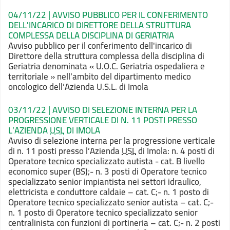
04/11/22 | AVVISO PUBBLICO PER IL CONFERIMENTO
DELL'INCARICO DI DIRETTORE DELLA STRUTTURA
COMPLESSA DELLA DISCIPLINA DI GERIATRIA
Avviso pubblico per il conferimento dell'incarico di
Direttore della struttura complessa della disciplina di
Geriatria denominata «
U.O.C. Geriatria ospedaliera e
territoriale
» nell’ambito del dipartimento medico
oncologico dell’Azienda U.S.L. di Imola
03/11/22 | AVVISO DI SELEZIONE INTERNA PER LA
PROGRESSIONE VERTICALE DI N. 11 POSTI PRESSO
L’AZIENDA
USL
DI IMOLA
Avviso di selezione interna per la progressione verticale
di n. 11 posti presso l’Azienda
USL
di Imola: n. 4 posti di
Operatore tecnico specializzato autista - cat. B livello
economico super (BS);- n. 3 posti di Operatore tecnico
specializzato senior impiantista nei settori idraulico,
elettricista e conduttore caldaie – cat. C;- n. 1 posto di
Operatore tecnico specializzato senior autista – cat. C;-
n. 1 posto di Operatore tecnico specializzato senior
centralinista con funzioni di portineria – cat. C;- n. 2 posti