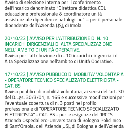
Avviso di selezione interna per il conferimento
dell’incarico denominato “Direttore didattica CDL
educazione professionale & coordinatore unità
assistenziale dipendenze patologiche” – per il personale
dipendente dell’Azienda
USL
di Imola
20/10/22 | AVVISO PER L’ATTRIBUZIONE DI N. 10
INCARICHI DIRIGENZIALI DI ALTA SPECIALIZZAZIONE
NELL’
AMBITO DI UNITÀ OPERATIVE.
Avviso per l’attribuzione di n. 10 incarichi dirigenziali di
Alta Specializzazione nell’ambito di Unità Operative.
17/10/22 | AVVISO PUBBLICO DI MOBILITA' VOLONTARIA
- OPERATORE TECNICO SPECIALIZZATO ELETTRICISTA -
CAT. BS
Avviso pubblico di mobilità volontaria, ai sensi dell'art. 30
del D.Lgs. 30/3/01, n. 165 e successive modificazioni per
l'eventuale copertura di n. 3 posti nel profilo
professionale di "OPERATORE TECNICO SPECIALIZZATO
ELETTRICISTA" - CAT. BS - per le esigenze dell'IRCCS
Azienda Ospedaliero-Universitaria di Bologna Policlinico
di Sant'Orsola, dell'Azienda
USL
di Bologna e dell'Azienda