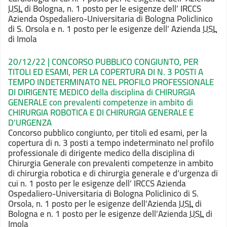
USL
di Bologna, n. 1 posto per le esigenze dell’ IRCCS
Azienda Ospedaliero-Universitaria di Bologna Policlinico
di S. Orsola e n. 1 posto per le esigenze dell’ Azienda
USL
di Imola
20/12/22 | CONCORSO PUBBLICO CONGIUNTO, PER
TITOLI ED ESAMI, PER LA COPERTURA DI N. 3 POSTI A
TEMPO INDETERMINATO NEL PROFILO PROFESSIONALE
DI DIRIGENTE MEDICO della disciplina di CHIRURGIA
GENERALE con prevalenti competenze in ambito di
CHIRURGIA ROBOTICA E DI CHIRURGIA GENERALE E
D’URGENZA
Concorso pubblico congiunto, per titoli ed esami, per la
copertura di n. 3 posti a tempo indeterminato nel profilo
professionale di dirigente medico della disciplina di
Chirurgia Generale con prevalenti competenze in ambito
di chirurgia robotica e di chirurgia generale e d’urgenza di
cui n. 1 posto per le esigenze dell’ IRCCS Azienda
Ospedaliero-Universitaria di Bologna Policlinico di S.
Orsola, n. 1 posto per le esigenze dell’Azienda
USL
di
Bologna e n. 1 posto per le esigenze dell’Azienda
USL
di
Imola