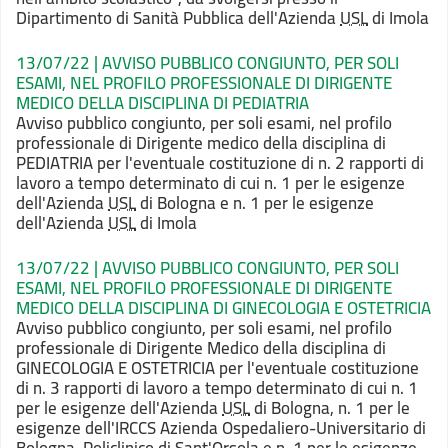
Dipartimento di Sanità Pubblica dell'Azienda
USL
di Imola
13/07/22 | AVVISO PUBBLICO CONGIUNTO, PER SOLI
ESAMI, NEL PROFILO PROFESSIONALE DI DIRIGENTE
MEDICO DELLA DISCIPLINA DI PEDIATRIA
Avviso pubblico congiunto, per soli esami, nel profilo
professionale di Dirigente medico della disciplina di
PEDIATRIA per l'eventuale costituzione di n. 2 rapporti di
lavoro a tempo determinato di cui n. 1 per le esigenze
dell'Azienda
USL
di Bologna e n. 1 per le esigenze
dell'Azienda
USL
di Imola
13/07/22 | AVVISO PUBBLICO CONGIUNTO, PER SOLI
ESAMI, NEL PROFILO PROFESSIONALE DI DIRIGENTE
MEDICO DELLA DISCIPLINA DI GINECOLOGIA E OSTETRICIA
Avviso pubblico congiunto, per soli esami, nel profilo
professionale di Dirigente Medico della disciplina di
GINECOLOGIA E OSTETRICIA per l'eventuale costituzione
di n. 3 rapporti di lavoro a tempo determinato di cui n. 1
per le esigenze dell'Azienda
USL
di Bologna, n. 1 per le
esigenze dell'IRCCS Azienda Ospedaliero-Universitario di