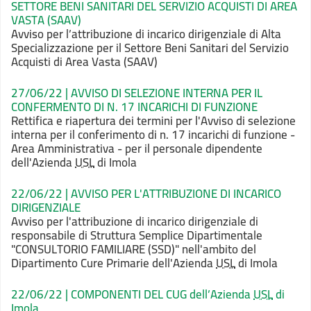
SETTORE BENI SANITARI DEL SERVIZIO ACQUISTI DI AREA
VASTA (SAAV)
Avviso per l’attribuzione di incarico dirigenziale di Alta
Specializzazione per il Settore Beni Sanitari del Servizio
Acquisti di Area Vasta (SAAV)
27/06/22 | AVVISO DI SELEZIONE INTERNA PER IL
CONFERMENTO DI N. 17 INCARICHI DI FUNZIONE
Rettifica e riapertura dei termini per l'Avviso di selezione
interna per il conferimento di n. 17 incarichi di funzione -
Area Amministrativa - per il personale dipendente
dell'Azienda
USL
di Imola
22/06/22 | AVVISO PER L'ATTRIBUZIONE DI INCARICO
DIRIGENZIALE
Avviso per l'attribuzione di incarico dirigenziale di
responsabile di Struttura Semplice Dipartimentale
"CONSULTORIO FAMILIARE (SSD)" nell'ambito del
Dipartimento Cure Primarie dell'Azienda
USL
di Imola
22/06/22 | COMPONENTI DEL CUG dell’Azienda
USL
di
Imola