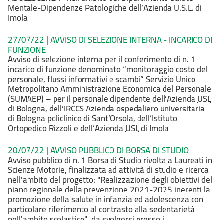
Mentale-Dipendenze Patologiche dell’Azienda U.S.L. di
Imola
27/07/22 | AVVISO DI SELEZIONE INTERNA - INCARICO DI
FUNZIONE
Avviso di selezione interna per il conferimento di n. 1
incarico di funzione denominato “monitoraggio costo del
personale, flussi informativi e scambi” Servizio Unico
Metropolitano Amministrazione Economica del Personale
(SUMAEP) – per il personale dipendente dell’Azienda
USL
di Bologna, dell’IRCCS Azienda ospedaliero universitaria
di Bologna policlinico di Sant’Orsola, dell’Istituto
Ortopedico Rizzoli e dell’Azienda
USL
di Imola
20/07/22 | AVVISO PUBBLICO DI BORSA DI STUDIO
Avviso pubblico di n. 1 Borsa di Studio rivolta a Laureati in
Scienze Motorie, finalizzata ad attività di studio e ricerca
nell'ambito del progetto: "Realizzazione degli obiettivi del
piano regionale della prevenzione 2021-2025 inerenti la
promozione della salute in infanzia ed adolescenza con
particolare riferimento al contrasto alla sedentarietà
nell'ambito scolastico", da svolgersi presso il