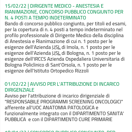
15/02/22 | DIRIGENTE MEDICO - ANESTESIA E
RIANIMAZIONE, CONCORSO PUBBLICO CONGIUNTO PER
N. 4 POSTI A TEMPO INDETERMINATO
Bando di concorso pubblico congiunto, per titoli ed esami,
per la copertura di n. 4 posti a tempo indeterminato nel
profilo professionale di Dirigente Medico della disciplina
di Anestesia e Rianimazione di cui n. 1 posto per le
esigenze dell'Azienda
USL
di Imola, n. 1 posto per le
esigenze dell'Azienda
USL
di Bologna, n. 1 posto per le
esigenze dell'IRCCS Azienda Ospedaliera Universitaria di
Bologna Policlinico di Sant'Orsola, n. 1 posto per le
esigenze dell'Istituto Ortopedico Rizzoli
01/02/22 | AVVISO PER L'ATTRIBUZIONE DI INCARICO
DIRIGENZIALE
Avviso per l'attribuzione di incarico dirigenziale di
"RESPONSABILE PROGRAMMI SCREENING ONCOLOGICI"
afferente all'UOC ANATOMIA PATOLOGICA e
funzionalmente integrato con il DIPARTIMENTO SANITA'
PUBBLICA e con il DIPARTIMENTO CURE PRIMARIE