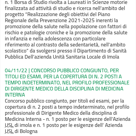
n. 1 Borsa di Studio rivolta a Laureati in Scienze motorie
finalizzata ad attività di studio e ricerca nell’ambito del
progetto “Realizzazione degli obiettivi del Piano
Regionale della Prevenzione 2021-2025 inerenti la
promozione della salute nella popolazione con fattori di
rischio e patologie croniche e la promozione della salute
in infanzia e nella adolescenza con particolare
riferimento al contrasto della sedentarietà, nell’ambito
scolastico” da svolgersi presso il Dipartimento di Sanità
Pubblica Dell’azienda Unità Sanitaria Locale di Imola
04/11/22 | CONCORSO PUBBLICO CONGIUNTO, PER
TITOLI ED ESAMI, PER LA COPERTURA DI N. 2 POSTI A
TEMPO INDETERMINATO, NEL PROFILO PROFESSIONALE
DI DIRIGENTE MEDICO DELLA DISCIPLINA DI MEDICINA
INTERNA
Concorso pubblico congiunto, per titoli ed esami, per la
copertura di n. 2 posti a tempo indeterminato, nel profilo
professionale di Dirigente Medico della disciplina di
Medicina Interna - n. 1 posto per le esigenze dell’Azienda
USL
di imola e n. 1 posto per le esigenze dell’ Azienda
USL
di Bologna