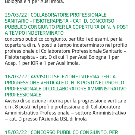
Bologna e 1 per Ausl Imola.
29/03/22 | COLLABORATORE PROFESSIONALE
SANITARIO - FISIOTERAPISTA - CAT. D, CONCORSO
PUBBLICO CONGIUNTO PER LA COPERTURA DI N. 4 POSTI
A TEMPO INDETERMINATO
concorso pubblico congiunto, per titoli ed esami, per la
copertura di n. 4 posti a tempo indeterminato nel profilo
professionale di Collaboratore Professionale Sanitario -
Fisioterapista - cat. D di cui 1 per Ausl Bologna,1 per
Aosp, 1 per IOR e 1 per Ausl Imola.
16/03/22 | AVVISO DI SELEZIONE INTERNA PER LA
PROGRESSIONE VERTICALE DI N. 8 POSTI NEL PROFILO
PROFESSIONALE DI COLLABORATORE AMMINISTRATIVO
PROFESSIONALE
Avviso di selezione interna per la progressione verticale
di n. 8 posti nel profilo professionale di Collaboratore
Amministrativo Professionale – settore Amministrativo
– cat. D presso l’Azienda
USL
di Imola
15/03/22 | CONCORSO PUBBLICO CONGIUNTO, PER