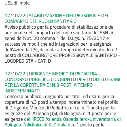
USL
di Imola
17/10/22 | STABILIZZAZIONE DEL PERSONALE DEL
COMPARTO DEL RUOLO SANITARIO
Avviso pubblico per la procedura di stabilizzazione del
personale del comparto del ruolo sanitario del SSN ai
sensi dell'Art. 20 comma 1 del D.Lgs. n. 75/2017 e
successive modifiche ed integrazioni per le esigenze
dell'Azienda
USL
di Imola a tempo indeterminato di n. 1
posto di COLLABORATORE PROFESSIONALE SANITARIO -
LOGOPEDISTA - CAT. D
12/10/22 | DIRIGENTE MEDICO DI PEDIATRIA -
CONCORSO PUBBLICO CONGIUNTO PER TITOLI ED ESAMI
PER LA COPERTURA DI N.3 POSTI A TEMPO
INDETERMINATO
Concorso pubblico Congiunto per titoli ed esami per la
copertura di n.3 posti a tempo indeterminato nel profilo
di Dirigente Medico di Pediatria di cui n. 1 posto per le
esigenze dell’Azienda
USL
di Bologna, n. 1 posto per le
esigenze
dell’IRCCS Azienda Ospedaliero-Universitaria di
Bologna Policlinico di S. Orsola e
n. 1 posto per le