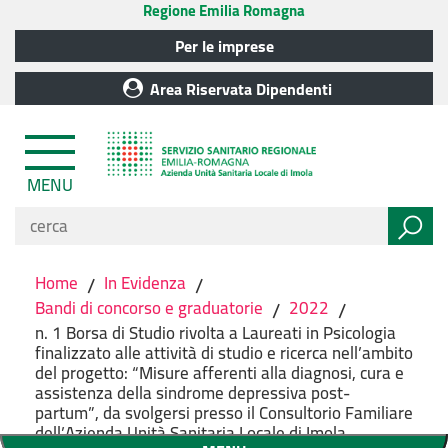
Regione Emilia Romagna
Per le imprese
Area Riservata Dipendenti
MENU
Home
/
In Evidenza
/
Bandi di concorso e graduatorie
/
2022
/
n. 1 Borsa di Studio rivolta a Laureati in Psicologia
finalizzato alle attività di studio e ricerca nell’ambito
del progetto: “Misure afferenti alla diagnosi, cura e
assistenza della sindrome depressiva post-
partum”, da svolgersi presso il Consultorio Familiare
dell’Azienda Unità Sanitaria Locale di Imola