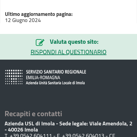
Ultimo aggiornamento pagina:
12 Giugno 2024
Valuta questo sito:
RISPONDI AL QUESTIONARIO
Recapiti e contatti
Azienda USL di Imola - Sede legale: Viale Amendola, 2
- 40026 Imola
T. +39 0542 604111 - F. +39 0542 604013 - CF