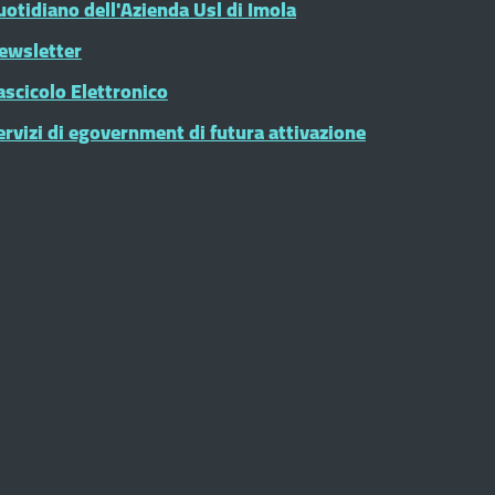
uotidiano dell'Azienda Usl di Imola
ewsletter
ascicolo Elettronico
ervizi di egovernment di futura attivazione