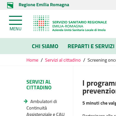
Regione Emilia Romagna
MENU
CHI SIAMO
REPARTI E SERVIZI
/
/
Home
Servizi al cittadino
Screening onco
I program
SERVIZI AL
CITTADINO
prevenzio
Ambulatori di
5 minuti che val
Continuità
Assistenziale e CAU
Partecipare allo