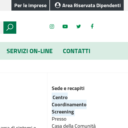
Per le imprese
Area Riservata Dipendenti
SERVIZI ON-LINE
CONTATTI
Sede e recapiti
Centro
Coordinamento
Screening
Presso
Casa della Comunità
arsa di sintomi e,