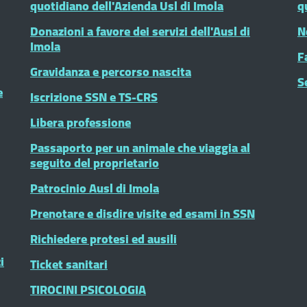
quotidiano dell'Azienda Usl di Imola
q
Donazioni a favore dei servizi dell'Ausl di
N
Imola
F
Gravidanza e percorso nascita
S
e
Iscrizione SSN e TS-CRS
Libera professione
Passaporto per un animale che viaggia al
seguito del proprietario
Patrocinio Ausl di Imola
Prenotare e disdire visite ed esami in SSN
Richiedere protesi ed ausili
i
Ticket sanitari
TIROCINI PSICOLOGIA