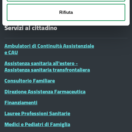
90000900374 - Partita IVA 00705271203
Rifiuta
Servizi al cittadino
Ambulatori di Continuità Assistenziale
e CAU
Assistenza sanitaria all'estero -
Assistenza sanitaria transfrontaliera
Consultorio Familiare
Direzione Assistenza Farmaceutica
Finanziamenti
Lauree Professioni Sanitarie
Medici e Pediatri di Famiglia