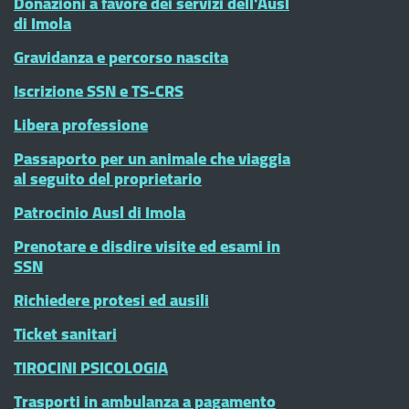
Donazioni a favore dei servizi dell'Ausl
di Imola
Gravidanza e percorso nascita
Iscrizione SSN e TS-CRS
Libera professione
Passaporto per un animale che viaggia
al seguito del proprietario
Patrocinio Ausl di Imola
Prenotare e disdire visite ed esami in
SSN
Richiedere protesi ed ausili
Ticket sanitari
TIROCINI PSICOLOGIA
Trasporti in ambulanza a pagamento