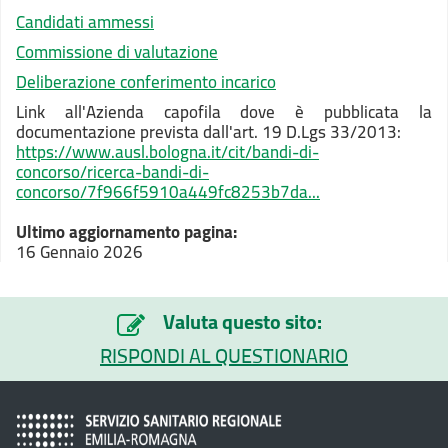
Candidati ammessi
Commissione di valutazione
Deliberazione conferimento incarico
Link all'Azienda capofila dove è pubblicata la
documentazione prevista dall'art. 19 D.Lgs 33/2013:
https://www.ausl.bologna.it/cit/bandi-di-
concorso/ricerca-bandi-di-
concorso/7f966f5910a449fc8253b7da...
Ultimo aggiornamento pagina:
16 Gennaio 2026
Valuta questo sito:
RISPONDI AL QUESTIONARIO