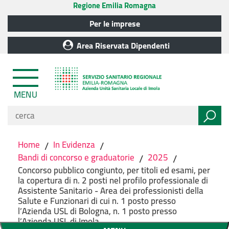
Regione Emilia Romagna
Per le imprese
Area Riservata Dipendenti
MENU
Home
/
In Evidenza
/
Bandi di concorso e graduatorie
/
2025
/
Concorso pubblico congiunto, per titoli ed esami, per
la copertura di n. 2 posti nel profilo professionale di
Assistente Sanitario - Area dei professionisti della
Salute e Funzionari di cui n. 1 posto presso
l’Azienda USL di Bologna, n. 1 posto presso
l’Azienda USL di Imola