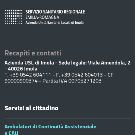
Recapiti e contatti
Azienda USL di Imola - Sede legale: Viale Amendola, 2
- 40026 Imola
T. +39 0542 604111 - F. +39 0542 604013 - CF
90000900374 - Partita IVA 00705271203
Servizi al cittadino
Ambulatori di Continuità Assistenziale
e CAU