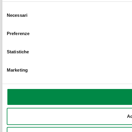
Selezione
Necessari
del
consenso
Preferenze
Statistiche
Marketing
Ac