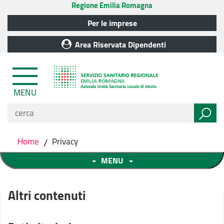
Regione Emilia Romagna
Per le imprese
Area Riservata Dipendenti
MENU
Home
/
Privacy
MENU
Altri contenuti