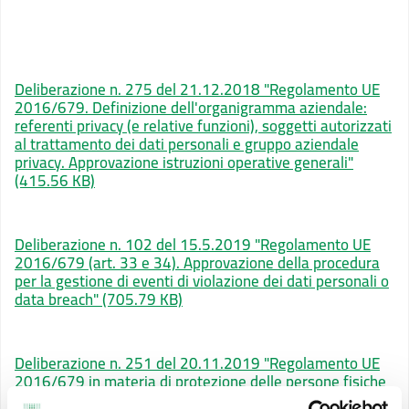
Deliberazione n. 275 del 21.12.2018 "Regolamento UE
2016/679. Definizione dell'organigramma aziendale:
referenti privacy (e relative funzioni), soggetti autorizzati
al trattamento dei dati personali e gruppo aziendale
privacy. Approvazione istruzioni operative generali"
(415.56 KB)
Deliberazione n. 102 del 15.5.2019 "Regolamento UE
2016/679 (art. 33 e 34). Approvazione della procedura
per la gestione di eventi di violazione dei dati personali o
data breach"
(705.79 KB)
Deliberazione n. 251 del 20.11.2019 "Regolamento UE
2016/679 in materia di protezione delle persone fisiche
con riguardo al trattamento dei dati personali (GDPR).