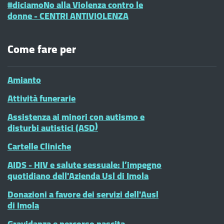
#diciamoNo alla Violenza contro le
donne - CENTRI ANTIVIOLENZA
Come fare per
Amianto
Attività funerarie
Assistenza ai minori con autismo e
disturbi autistici (ASD)
Cartelle Cliniche
AIDS - HIV e salute sessuale: l’impegno
quotidiano dell'Azienda Usl di Imola
Donazioni a favore dei servizi dell'Ausl
di Imola
Gravidanza e percorso nascita