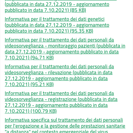
(pubblicata in data 27.12.2019 - aggiornamento
pubblicato in data 7.10.2021)
(85 KB)
Informativa per il trattamento dei dati genetici
(pubblicata in data 27.12.2019 - aggiornamento
pubblicato in data 7.10.2021)
(95.35 KB)
Informativa per il trattamento dei dati personali da
videosorveglianza - monitoraggio pazienti (pubblicata in
data 27.12.2019 - aggiornamento pubblicato in data
7.10.2021)
(94.71 KB)
Informativa per il trattamento dei dati personali da
videosorveglianza - rilevazione (pubblicata in data
27.12.2019 - aggiornamento pubblicato in data
7.10.2021)
(95.21 KB)
Informativa per il trattamento dei dati personali da
videosorveglianza - registrazione (pubblicata in data
27.12.2019 - aggiornamento pubblicato in data
7.10.2021)
(100.79 KB)
Informativa specifica sul trattamento dei dati personali
per l'erogazione e la gestione delle prestazioni sanitarie
"a distanza" nel contesto emergenziale del virus