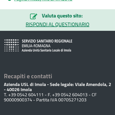
Valuta questo sito:
RISPONDI AL QUESTIONARIO
Recapiti e contatti
Azienda USL di Imola - Sede legale: Viale Amendola, 2
- 40026 Imola
T. +39 0542 604111 - F. +39 0542 604013 - CF
90000900374 - Partita IVA 00705271203