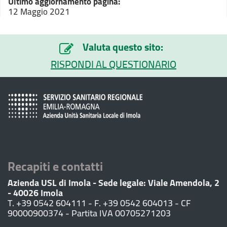
Ultimo aggiornamento pagina:
12 Maggio 2021
Valuta questo sito:
RISPONDI AL QUESTIONARIO
Recapiti e contatti
Azienda USL di Imola - Sede legale: Viale Amendola, 2
- 40026 Imola
T. +39 0542 604111 - F. +39 0542 604013 - CF
90000900374 - Partita IVA 00705271203